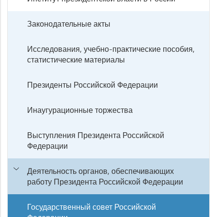
Законодательные акты
Исследования, учебно-практические пособия,
статистические материалы
Президенты Российской Федерации
Инаугурационные торжества
Выступления Президента Российской
Федерации
Деятельность органов, обеспечивающих
работу Президента Российской Федерации
Государственный совет Российской