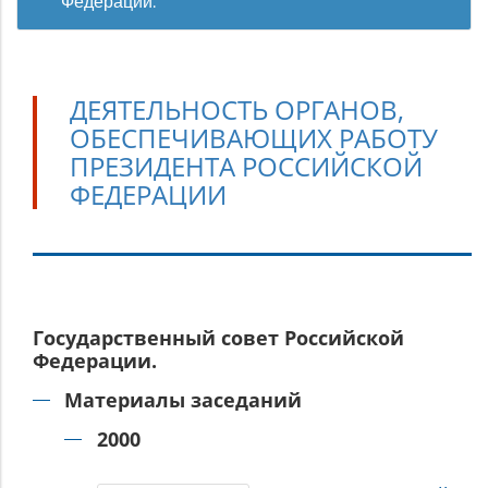
Федерации.
ДЕЯТЕЛЬНОСТЬ ОРГАНОВ,
ОБЕСПЕЧИВАЮЩИХ РАБОТУ
ПРЕЗИДЕНТА РОССИЙСКОЙ
ФЕДЕРАЦИИ
Деятельность
Государственный совет Российской
органов,
Федерации.
обеспечивающих
работу
Материалы заседаний
Президента
2000
Российской