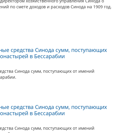
 директором хозяйственного управления Синода о
ий по смете доходов и расходов Синода на 1909 год.
ные средства Синода сумм, поступающих
онастырей в Бессарабии
едства Синода сумм, поступающих от имений
арабии.
ные средства Синода сумм, поступающих
онастырей в Бессарабии
едства Синода сумм, поступающих от имений