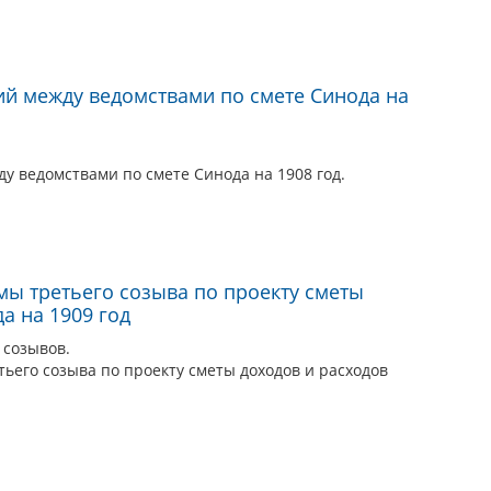
й между ведомствами по смете Синода на
у ведомствами по смете Синода на 1908 год.
мы третьего созыва по проекту сметы
а на 1909 год
V созывов.
ьего созыва по проекту сметы доходов и расходов