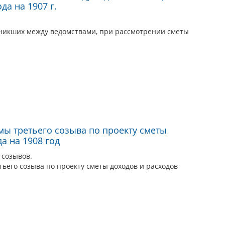
а на 1907 г.
никших между ведомствами, при рассмотрении сметы
мы третьего созыва по проекту сметы
а на 1908 год
V созывов.
ьего созыва по проекту сметы доходов и расходов