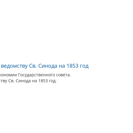
 ведомству Св. Синода на 1853 год
кономии Государственного совета.
тву Св. Синода на 1853 год.