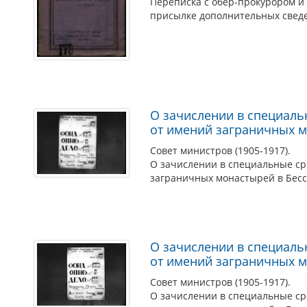
Переписка с обер-прокурором и
присылке дополнительных сведен
О зачислении в специаль
от имений заграничных м
Совет министров (1905-1917).
О зачислении в специальные ср
заграничных монастырей в Бесс
О зачислении в специаль
от имений заграничных м
Совет министров (1905-1917).
О зачислении в специальные ср