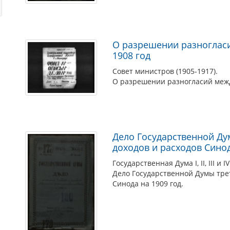
О разрешении разногласи
1908 год
Совет министров (1905-1917).
О разрешении разногласий межд
Дело Государственной Ду
доходов и расходов Синод
Государственная Дума I, II, III и I
Дело Государственной Думы трет
Синода на 1909 год.