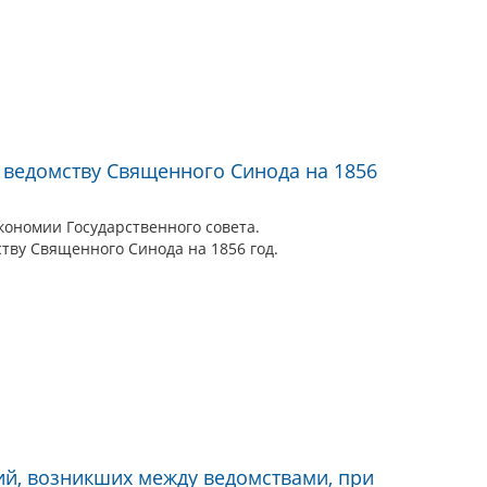
о ведомству Священного Синода на 1856
кономии Государственного совета.
ству Священного Синода на 1856 год.
й, возникших между ведомствами, при