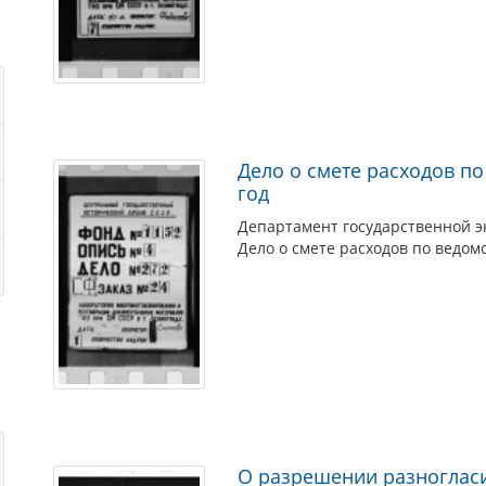
Дело о смете расходов п
год
Департамент государственной э
Дело о смете расходов по ведом
О разрешении разногласи