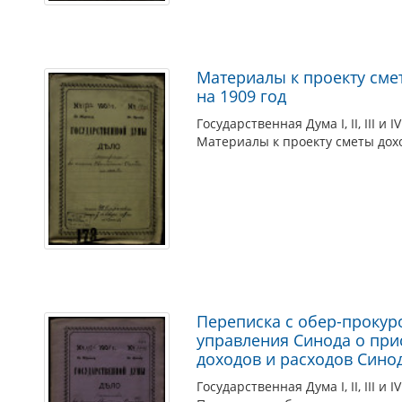
Материалы к проекту сме
на 1909 год
Государственная Дума I, II, III и I
Материалы к проекту сметы дохо
Переписка с обер-прокур
управления Синода о при
доходов и расходов Синод
Государственная Дума I, II, III и I