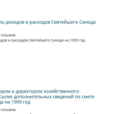
ты доходов и расходов Святейшего Синода
V созывов.
дов и расходов Святейшего Синода на 1909 год.
ором и директором хозяйственного
сылке дополнительных сведений по смете
а на 1909 год
V созывов.