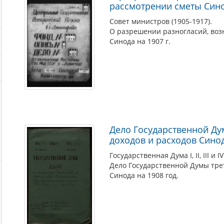
рассмотрении сметы Синод
Совет министров (1905-1917).
О разрешении разногласий, воз
Синода на 1907 г.
Дело Государственной Ду
доходов и расходов Синод
Государственная Дума I, II, III и I
Дело Государственной Думы трет
Синода на 1908 год.