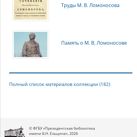
областной универсальной научной библиотеки, Детского
Труды М. В. Ломоносова
музея открытки и других собраний.
Память о М. В. Ломоносове
Полный список материалов коллекции (182)
© ФГБУ «Президентская библиотека
имени Б.Н. Ельцина», 2026