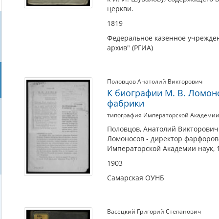
церкви.
1819
Федеральное казенное учрежден
архив" (РГИА)
Половцов Анатолий Викторович
К биографии М. В. Ломон
фабрики
типография Императорской Академии
Половцов, Анатолий Викторович 
Ломоносов - директор фарфоров
Императорской Академии наук, 
1903
Самарская ОУНБ
Васецкий Григорий Степанович