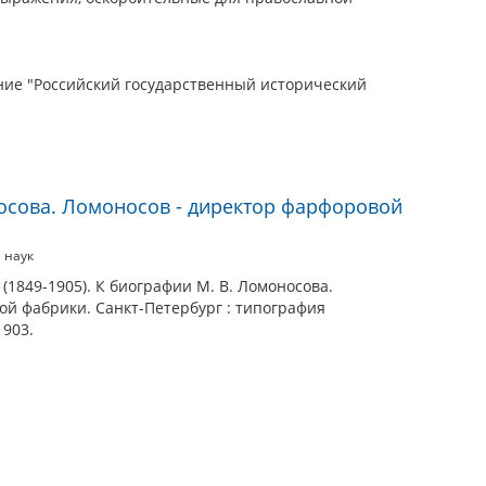
ие "Российский государственный исторический
осова. Ломоносов - директор фарфоровой
 наук
(1849-1905). К биографии М. В. Ломоносова.
ой фабрики. Санкт-Петербург : типография
1903.