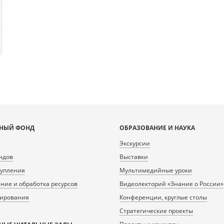
НЫЙ ФОНД
ОБРАЗОВАНИЕ И НАУКА
Экскурсии
ндов
Выставки
тупления
Мультимедийные уроки
ие и обработка ресурсов
Видеолекторий «Знание о России»
нирования
Конференции, круглые столы
Стратегические проекты