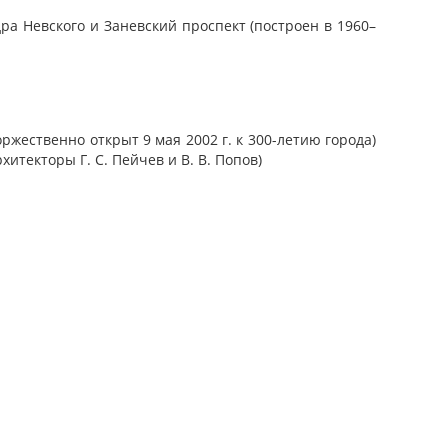
ра Невского и Заневский проспект (построен в 1960–
ржественно открыт 9 мая 2002 г. к 300-летию города)
рхитекторы Г. С. Пейчев и В. В. Попов)