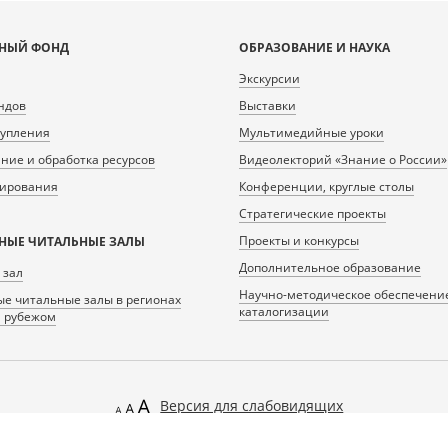
НЫЙ ФОНД
ОБРАЗОВАНИЕ И НАУКА
Экскурсии
ндов
Выставки
тупления
Мультимедийные уроки
ие и обработка ресурсов
Видеолекторий «Знание о России»
нирования
Конференции, круглые столы
Стратегические проекты
Проекты и конкурсы
НЫЕ ЧИТАЛЬНЫЕ ЗАЛЫ
Дополнительное образование
 зал
Научно-методическое обеспечени
е читальные залы в регионах
каталогизации
а рубежом
Версия для слабовидящих