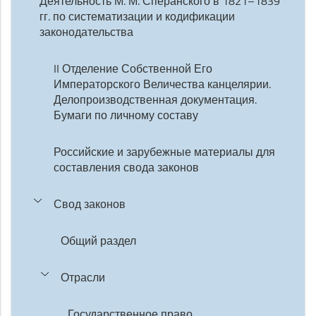
Деятельность М. М. Сперанского в 1821–1839
гг. по систематизации и кодификации
законодательства
II Отделение Собственной Его
Императорского Величества канцелярии.
Делопроизводственная документация.
Бумаги по личному составу
Российские и зарубежные материалы для
составления свода законов
Свод законов
Общий раздел
Отрасли
Государственное право