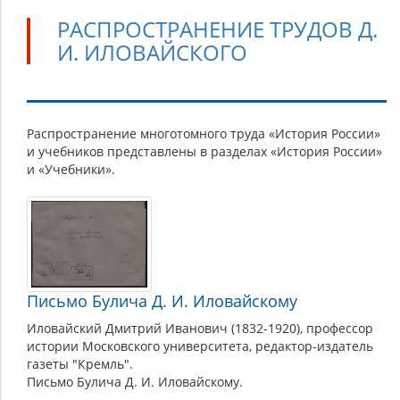
РАСПРОСТРАНЕНИЕ ТРУДОВ Д.
И. ИЛОВАЙСКОГО
Распространение
Распространение многотомного труда «История России»
и учебников представлены в разделах «История России»
трудов
и «Учебники».
Д.
И.
Иловайского
Письмо Булича Д. И. Иловайскому
Иловайский Дмитрий Иванович (1832-1920), профессор
истории Московского университета, редактор-издатель
газеты "Кремль".
Письмо Булича Д. И. Иловайскому.