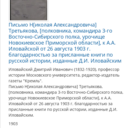
Письмо Н[иколая Александровича]
Третьякова, [полковника, командира 3-го
Восточно-Cибирского полка, урочище
Новокиевское Приморской области], к А.А.
Иловайской от 26 августа 1903 г.
благодарностью за присланные книги по
русской истории, изданные Д.И. Иловайским
Иловайский Дмитрий Иванович (1832-1920), профессор
истории Московского университета, редактор-издатель
газеты "Кремль".
Письмо Н[иколая Александровича] Третьякова,
[полковника, командира 3-го Восточно-Cибирского полка,
урочище Новокиевское Приморской области], к А.А.
Иловайской от 26 августа 1903 г. благодарностью за
присланные книги по русской истории, изданные Д.И.
Иловайским.
1903