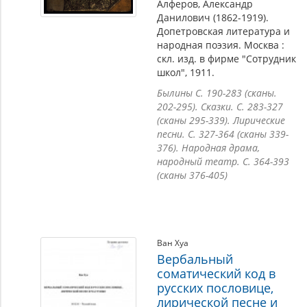
Алферов, Александр
Данилович (1862-1919).
Допетровская литература и
народная поэзия. Москва :
скл. изд. в фирме "Сотрудник
школ", 1911.
Былины С. 190-283 (сканы.
202-295). Сказки. С. 283-327
(сканы 295-339). Лирические
песни. С. 327-364 (сканы 339-
376). Народная драма,
народный театр. С. 364-393
(сканы 376-405)
Ван Хуа
Вербальный
соматический код в
русских пословице,
лирической песне и