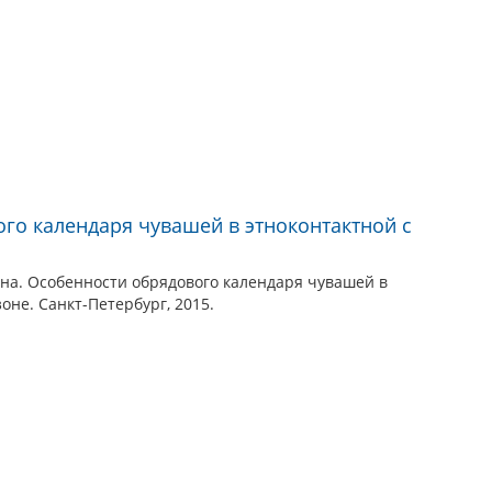
го календаря чувашей в этноконтактной с
вна. Особенности обрядового календаря чувашей в
оне. Санкт-Петербург, 2015.