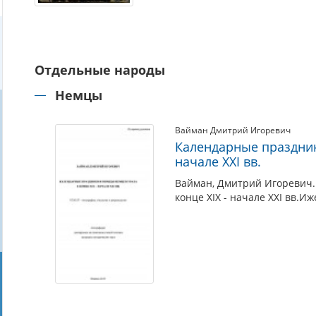
Отдельные народы
Немцы
Вайман Дмитрий Игоревич
Календарные праздник
начале XXI вв.
Вайман, Дмитрий Игоревич.
конце XIX - начале XXI вв.Иж