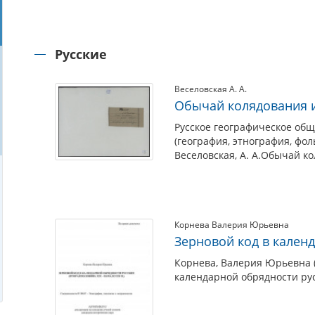
Русские
Веселовская А. А.
Обычай колядования 
Русское географическое общ
(география, этнография, фол
Веселовская, А. А.Обычай к
Корнева Валерия Юрьевна
Зерновой код в кален
Корнева, Валерия Юрьевна (
календарной обрядности русс