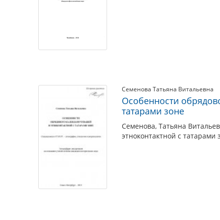
Семенова Татьяна Витальевна
Особенности обрядово
татарами зоне
Семенова, Татьяна Виталье
этноконтактной с татарами з