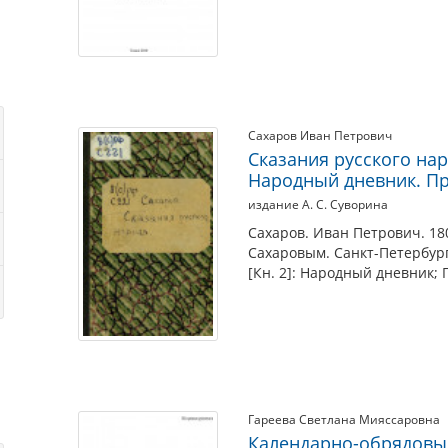
Сахаров Иван Петрович
Сказания русского нар
Народный дневник. П
издание А. С. Суворина
Сахаров. Иван Петрович. 180
Сахаровым. Санкт-Петербург:
[Кн. 2]: Народный дневник; 
Гареева Светлана Мияссаровна
Календарно-обрядовые