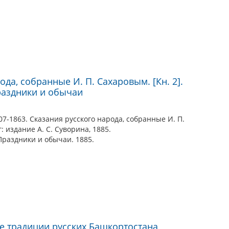
ода, собранные И. П. Сахаровым. [Кн. 2].
раздники и обычаи
7-1863. Сказания русского народа, собранные И. П.
 издание А. С. Суворина, 1885.
Праздники и обычаи. 1885.
 традиции русских Башкортостана