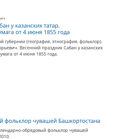
вич
ан у казанских татар.
мага от 4 июня 1855 года
й губернии (география, этнография, фольклор).
орьевич. Весенний праздник Сабан у казанских
умага от 4 июня 1855 года.
й фольклор чувашей Башкортостана
алендарно-обрядовый фольклор чувашей
2010.