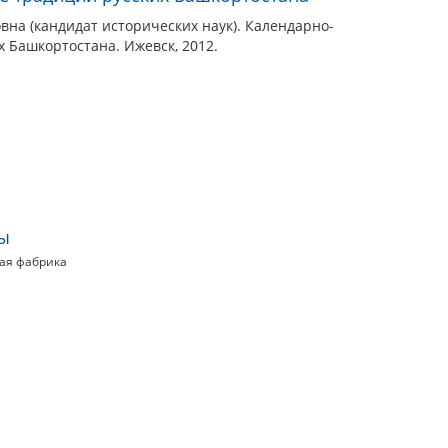
вна (кандидат исторических наук). Календарно-
 Башкортостана. Ижевск, 2012.
мы
ая фабрика