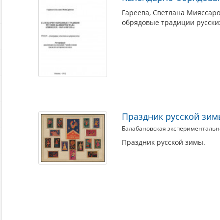
Гареева, Светлана Мияссаро
обрядовые традиции русских
Праздник русской зи
Балабановская экспериментальн
Праздник русской зимы.