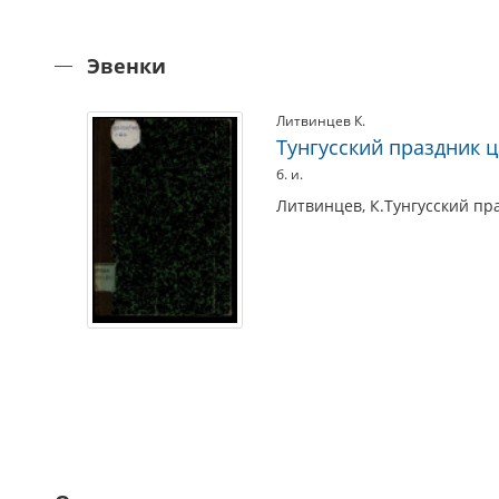
Эвенки
Литвинцев К.
Тунгусский праздник ц
б. и.
Литвинцев, К.Тунгусский празд