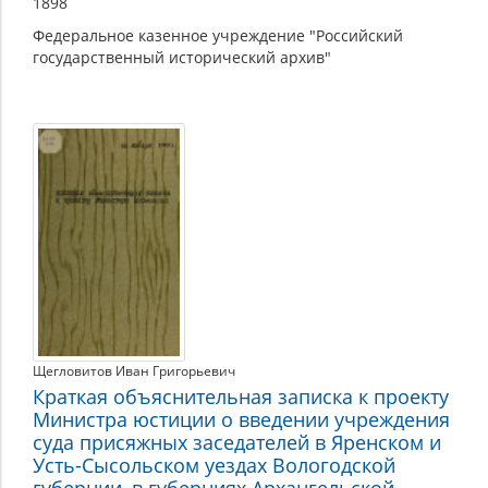
1898
Федеральное казенное учреждение "Российский
государственный исторический архив"
Щегловитов Иван Григорьевич
Краткая объяснительная записка к проекту
Министра юстиции о введении учреждения
суда присяжных заседателей в Яренском и
Усть-Сысольском уездах Вологодской
губернии, в губерниях Архангельской,