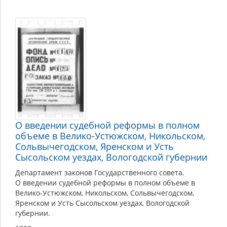
О введении судебной реформы в полном
объеме в Велико-Устюжском, Никольском,
Сольвычегодском, Яренском и Усть
Сысольском уездах, Вологодской губернии
Департамент законов Государственного совета.
О введении судебной реформы в полном объеме в
Велико-Устюжском, Никольском, Сольвычегодском,
Яренском и Усть Сысольском уездах, Вологодской
губернии.