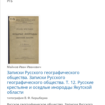
РГБ
Майнов Иван Иванович
Записки Русского географического
общества. Записки Русского
географического общества. Т. 12. Русские
крестьяне и оседлые инородцы Якутской
области
типография В. Ф. Киршбаума
Русское географическое общество. Записки Русского