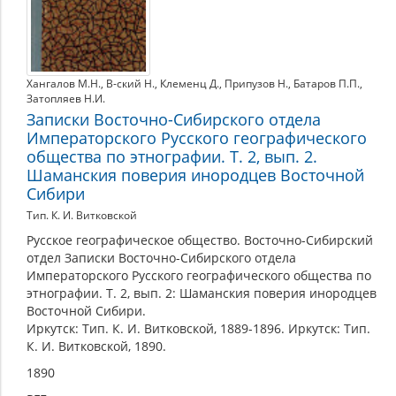
Хангалов М.Н.
,
В-ский Н.
,
Клеменц Д.
,
Припузов Н.
,
Батаров П.П.
,
Затопляев Н.И.
Записки Восточно-Сибирского отдела
Императорского Русского географического
общества по этнографии. Т. 2, вып. 2.
Шаманския поверия инородцев Восточной
Сибири
Тип. К. И. Витковской
Русское географическое общество. Восточно-Сибирский
отдел Записки Восточно-Сибирского отдела
Императорского Русского географического общества по
этнографии. Т. 2, вып. 2: Шаманския поверия инородцев
Восточной Сибири.
Иркутск: Тип. К. И. Витковской, 1889-1896. Иркутск: Тип.
К. И. Витковской, 1890.
1890