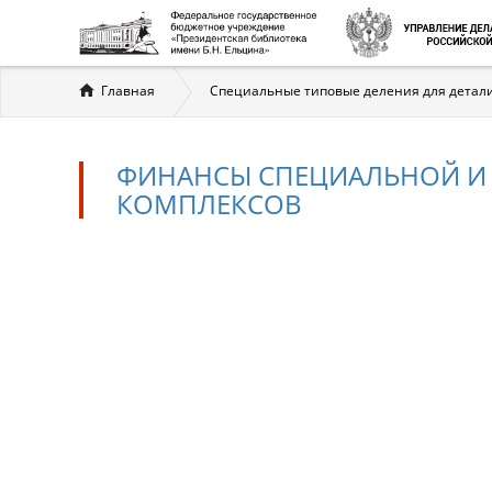
Вы
Главная
Специальные типовые деления для детализ
здесь
ФИНАНСЫ СПЕЦИАЛЬНОЙ И
КОМПЛЕКСОВ
Финансы
специальной
и
отраслевой
экономики,