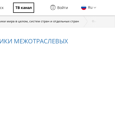
Ru
ск
ТВ канал
Войти
ки мира в целом, систем стран и отдельных стран
Финансы специ
ИКИ МЕЖОТРАСЛЕВЫХ