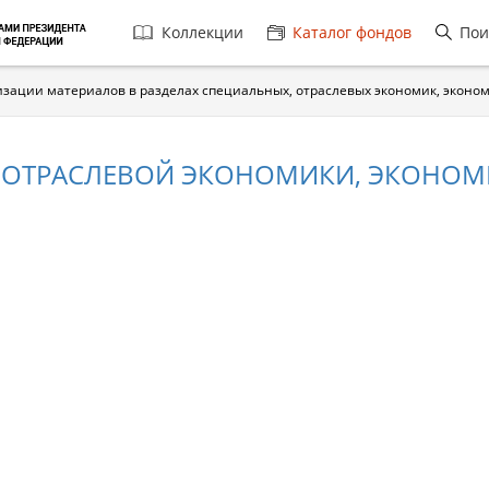
Главная
Коллекции
Каталог фондов
Пои
навигация
ации материалов в разделах специальных, отраслевых экономик, экономи
 ОТРАСЛЕВОЙ ЭКОНОМИКИ, ЭКОНОМ