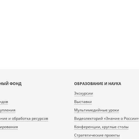
НЫЙ ФОНД
ОБРАЗОВАНИЕ И НАУКА
Экскурсии
ндов
Выставки
тупления
Мультимедийные уроки
ие и обработка ресурсов
Видеолекторий «Знание о России»
нирования
Конференции, круглые столы
Стратегические проекты