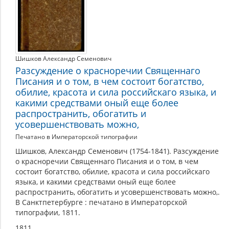
Шишков Александр Семенович
Разсуждение о красноречии Священнаго
Писания и о том, в чем состоит богатство,
обилие, красота и сила российскаго языка, и
какими средствами оный еще более
распространить, обогатить и
усовершенствовать можно,
Печатано в Императорской типографии
Шишков, Александр Семенович (1754-1841). Разсуждение
о красноречии Священнаго Писания и о том, в чем
состоит богатство, обилие, красота и сила российскаго
языка, и какими средствами оный еще более
распространить, обогатить и усовершенствовать можно,.
В Санктпетербурге : печатано в Императорской
типографии, 1811.
1811