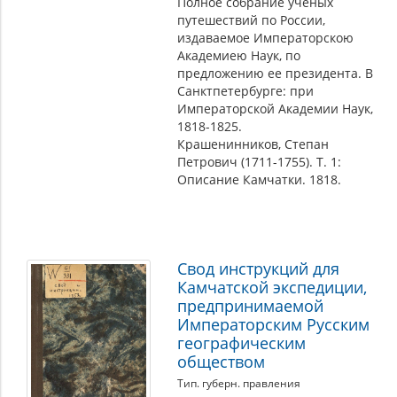
Полное собрание ученых
путешествий по России,
издаваемое Императорскою
Академиею Наук, по
предложению ее президента. В
Санктпетербурге: при
Императорской Академии Наук,
1818-1825.
Крашенинников, Степан
Петрович (1711-1755). Т. 1:
Описание Камчатки. 1818.
Свод инструкций для
Камчатской экспедиции,
предпринимаемой
Императорским Русским
географическим
обществом
Тип. губерн. правления