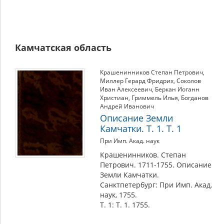
Камчатская область
Крашенинников Степан Петрович
,
Миллер Герард Фридрих
,
Соколов
Иван Алексеевич
,
Беркан Иоганн
Христиан
,
Гриммель Илья
,
Богданов
Андрей Иванович
Описание Земли
Камчатки. Т. 1. Т. 1
При Имп. Акад. наук
Крашенинников. Степан
Петрович. 1711-1755. Описание
Земли Камчатки.
Санктпетербург: При Имп. Акад.
наук, 1755.
Т. 1: Т. 1. 1755.