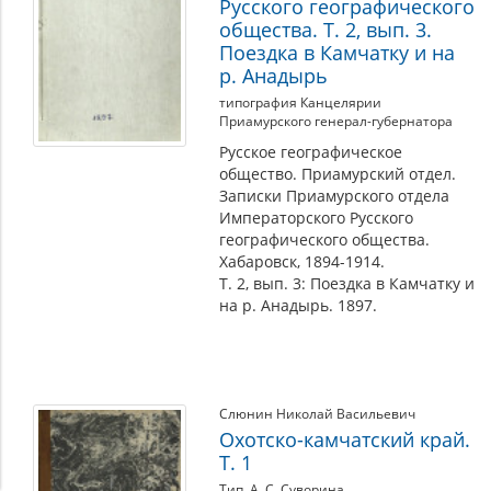
Русского географического
общества. Т. 2, вып. 3.
Поездка в Камчатку и на
р. Анадырь
типография Канцелярии
Приамурского генерал-губернатора
Русское географическое
общество. Приамурский отдел.
Записки Приамурского отдела
Императорского Русского
географического общества.
Хабаровск, 1894-1914.
Т. 2, вып. 3: Поездка в Камчатку и
на р. Анадырь. 1897.
Слюнин Николай Васильевич
Охотско-камчатский край.
Т. 1
Тип. А. С. Суворина