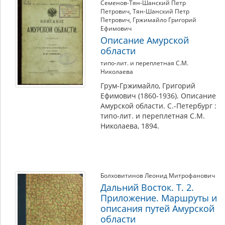
Семенов-Тян-Шанский Петр
Петрович
,
Тян-Шанский Петр
Петрович
,
Гржимайло Григорий
Ефимович
Описание Амурской
области
типо-лит. и переплетная С.М.
Николаева
Грум-Гржимайло, Григорий
Ефимович (1860-1936). Описание
Амурской области. С.-Петербург :
типо-лит. и переплетная С.М.
Николаева, 1894.
Болховитинов Леонид Митрофанович
Дальний Восток. Т. 2.
Приложение. Маршруты и
описания путей Амурской
области