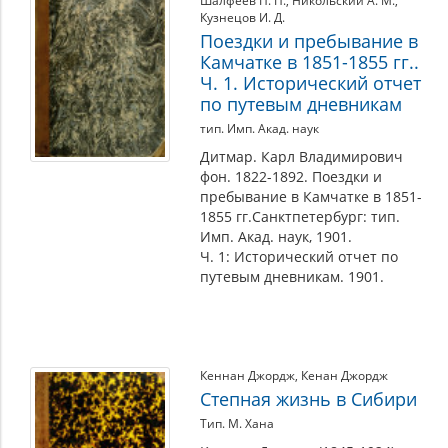
Шалфеев П. П.
,
Никольский А. М.
,
Кузнецов И. Д.
Поездки и пребывание в
Камчатке в 1851-1855 гг..
Ч. 1. Исторический отчет
по путевым дневникам
тип. Имп. Акад. наук
Дитмар. Карл Владимирович
фон. 1822-1892. Поездки и
пребывание в Камчатке в 1851-
1855 гг.Санктпетербург: тип.
Имп. Акад. наук, 1901.
Ч. 1: Исторический отчет по
путевым дневникам. 1901.
Кеннан Джордж
,
Кенан Джордж
Степная жизнь в Сибири
Тип. М. Хана