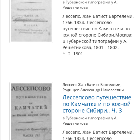
в Губернской типографии у А.
Решетникова
Лессепс. Жан Батист Бартелеми.
1766-1834. Лессепсово
путешествие по Камчатке и по
южной стороне Сибири.Москва:
В Губернской типографии у А.
Решетникова, 1801 - 1802.
Ч. 2. 1801.
Лессепс Жан Батист Бартелеми
,
Радищев Александр Николаевич
Лессепсово путешествие
по Камчатке и по южной
стороне Сибири.. Ч. 3
в Губернской типографии у А.
Решетникова
Лессепс. Жан Батист Бартелеми.
1766-1834. Лессепсово