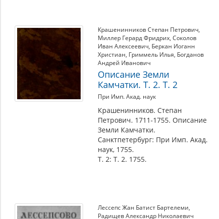
Крашенинников Степан Петрович
,
Миллер Герард Фридрих
,
Соколов
Иван Алексеевич
,
Беркан Иоганн
Христиан
,
Гриммель Илья
,
Богданов
Андрей Иванович
Описание Земли
Камчатки. Т. 2. Т. 2
При Имп. Акад. наук
Крашенинников. Степан
Петрович. 1711-1755. Описание
Земли Камчатки.
Санктпетербург: При Имп. Акад.
наук, 1755.
Т. 2: Т. 2. 1755.
Лессепс Жан Батист Бартелеми
,
Радищев Александр Николаевич