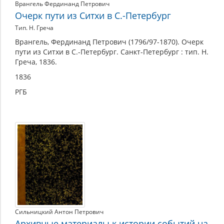
Врангель Фердинанд Петрович
Очерк пути из Ситхи в С.-Петербург
Тип. Н. Греча
Врангель, Фердинанд Петрович (1796/97-1870). Очерк
пути из Ситхи в С.-Петербург. Санкт-Петербург : тип. Н.
Греча, 1836.
1836
РГБ
Сильницкий Антон Петрович
Архивные материалы к истории событий на