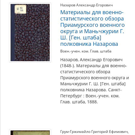
Назаров Александр Егорович
Материалы для военно-
статистического обзора
Приамурского военного
округа и Маньчжурии Г.
Ш. [Ген. штаба]
полковника Назарова
Воен.-учен. ком. Глав. штаба
Назаров, Александр Егорович
(1848-). Материалы для военно-
статистического обзора
Приамурского военного округа и
Маньчжурии Г. Ш. [Ген. штаба]
полковника Назарова. Санкт-
Петербург : Воен.-учен. ком.
Глав. штаба, 1888.
Грум-Гржимайло Григорий Ефимович
,