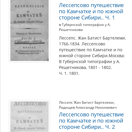
Лессепсово путешествие
по Камчатке и по южной
стороне Сибири.. Ч. 1
в Губернской типографии у А.
Решетникова
Лессепс. Жан Батист Бартелеми.
1766-1834. Лессепсово
путешествие по Камчатке и по
южной стороне Сибири.Москва:
В Губернской типографии у А.
Решетникова, 1801 - 1802.
Ч. 1. 1801.
Лессепс Жан Батист Бартелеми
,
Радищев Александр Николаевич
Лессепсово путешествие
по Камчатке и по южной
стороне Сибири.. Ч. 2