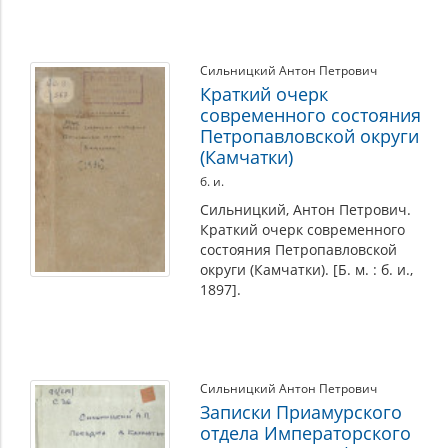
Сильницкий Антон Петрович
Краткий очерк
современного состояния
Петропавловской округи
(Камчатки)
б. и.
Сильницкий, Антон Петрович.
Краткий очерк современного
состояния Петропавловской
округи (Камчатки). [Б. м. : б. и.,
1897].
Сильницкий Антон Петрович
Записки Приамурского
отдела Императорского