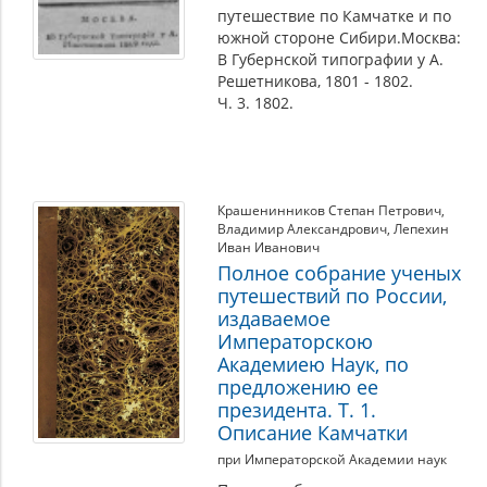
путешествие по Камчатке и по
южной стороне Сибири.Москва:
В Губернской типографии у А.
Решетникова, 1801 - 1802.
Ч. 3. 1802.
Крашенинников Степан Петрович
,
Владимир Александрович
,
Лепехин
Иван Иванович
Полное собрание ученых
путешествий по России,
издаваемое
Императорскою
Академиею Наук, по
предложению ее
президента. Т. 1.
Описание Камчатки
при Императорской Академии наук