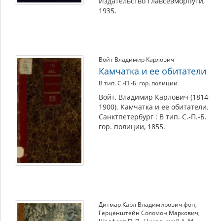
Издательство Главсевморпути,
1935.
Войт Владимир Карлович
Камчатка и ее обитатели
В тип. С.-П.-Б. гор. полиции
Войт, Владимир Карлович (1814-
1900). Камчатка и ее обитатели.
Санктпетербург : В тип. С.-П.-Б.
гор. полиции, 1855.
Дитмар Карл Владимирович фон
,
Герценштейн Соломон Маркович
,