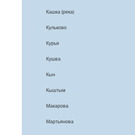
Кашка (река)
Кульково
Курья
Кушва
Кын
Кыштым
Макарова
Мартьянова