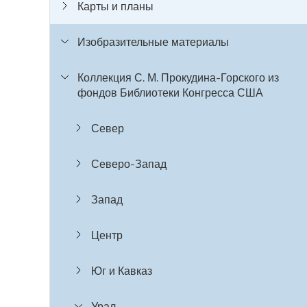
Карты и планы
Изобразительные материалы
Коллекция С. М. Прокудина-Горского из
фондов Библиотеки Конгресса США
Север
Северо-Запад
Запад
Центр
Юг и Кавказ
Урал