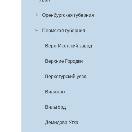
Оренбургская губерния
Пермская губерния
Верх-Исетский завод
Верхние Городки
Верхотурский уезд
Вилижно
Вильгорд
Демидова Утка