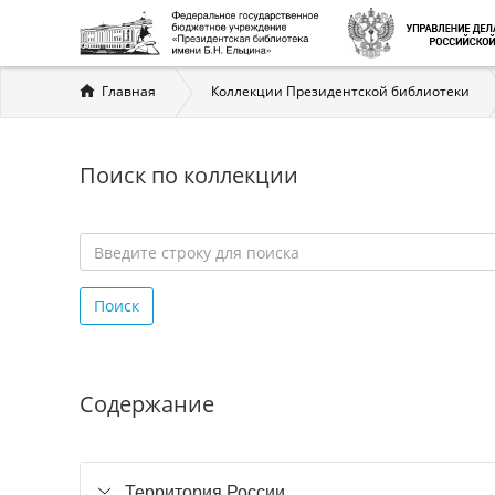
Вы
Главная
Коллекции Президентской библиотеки
здесь
Поиск по коллекции
Введите
строку
Поиск
для
поиска
*
Содержание
Территория России