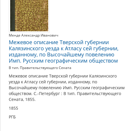
Менде Александр Иванович
Межевое описание Тверской губернии
Калязинского уезда к Атласу сей губернии,
изданному, по Высочайшему повелению
Имп. Русским географическим обществом
В тип. Правительствующего Сената
Межевое описание Тверской губернии Калязинского
уезда к Атласу сей губернии, изданному, по
Высочайшему повелению Имп. Русским географическим
обществом. С.-Петербург : В тип. Правительствующего
Сената, 1855.
1855
РГБ