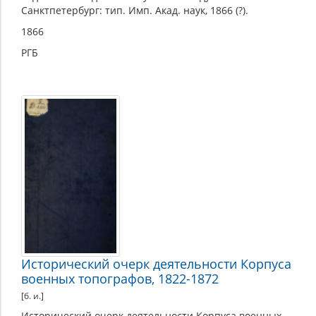
Санктпетербург: тип. Имп. Акад. наук, 1866 (?).
1866
РГБ
Исторический очерк деятельности Корпуса
военных топографов, 1822-1872
[б. и.]
Исторический очерк деятельности Корпуса военных