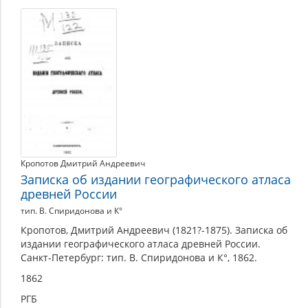
Кропотов Дмитрий Андреевич
Записка об издании географического атласа
древней России
тип. В. Спиридонова и К°
Кропотов, Дмитрий Андреевич (1821?-1875). Записка об
издании географического атласа древней России.
Санкт-Петербург: тип. В. Спиридонова и К°, 1862.
1862
РГБ