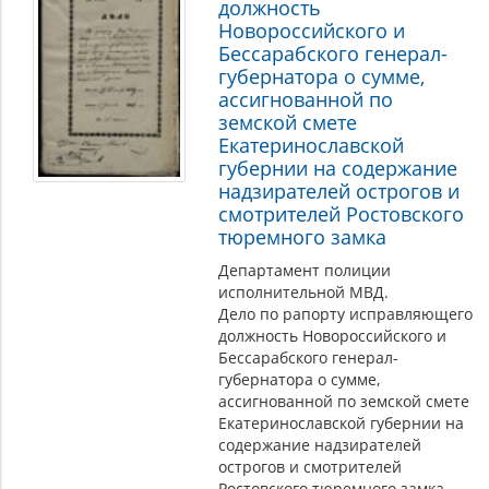
должность
Новороссийского и
Бессарабского генерал-
губернатора о сумме,
ассигнованной по
земской смете
Екатеринославской
губернии на содержание
надзирателей острогов и
смотрителей Ростовского
тюремного замка
Департамент полиции
исполнительной МВД.
Дело по рапорту исправляющего
должность Новороссийского и
Бессарабского генерал-
губернатора о сумме,
ассигнованной по земской смете
Екатеринославской губернии на
содержание надзирателей
острогов и смотрителей
Ростовского тюремного замка.