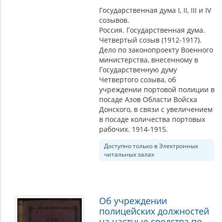
Государственная дума I, II, III и IV
созывов.
Россия. Государственная дума.
Четвертый созыв (1912-1917).
Дело по законопроекту Военного
министерства, внесенному в
Государственную думу
Четвертого созыва, об
учреждении портовой полиции в
посаде Азов Области Войска
Донского, в связи с увеличением
в посаде количества портовых
рабочих. 1914-1915.
Доступно только в Электронных
читальных залах
Об учреждении
полицейских должностей
на частные средства по