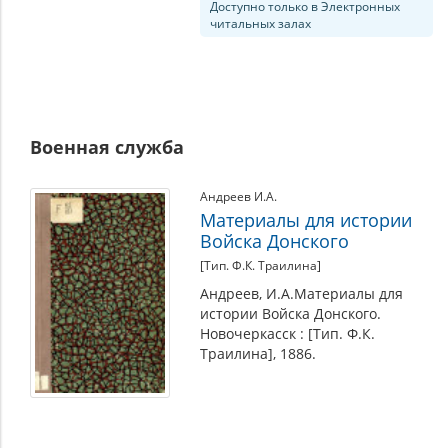
Доступно только в Электронных
читальных залах
Военная служба
Андреев И.А.
Материалы для истории
Войска Донского
[Тип. Ф.К. Траилина]
Андреев, И.А.Материалы для
истории Войска Донского.
Новочеркасск : [Тип. Ф.К.
Траилина], 1886.