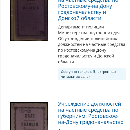
Ростовскому-на Дону
градоначальству и
Донской области
Департамент полиции
Министерства внутренних дел.
Об учреждении полицейских
должностей на частные средства
по Ростовскому-на Дону
градоначальству и Донской
области.
Доступно только в Электронных
читальных залах
Учреждение должностей
на частные средства по
губерниям. Ростовское-
на-Дону градоначальство