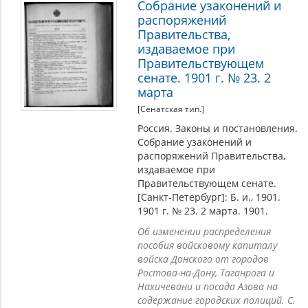
Собрание узаконений и
распоряжений
Правительства,
издаваемое при
Правительствующем
сенате. 1901 г. № 23. 2
марта
[Сенатская тип.]
Россия. Законы и постановления.
Собрание узаконений и
распоряжений Правительства,
издаваемое при
Правительствующем сенате.
[Санкт-Петербург]: Б. и., 1901.
1901 г. № 23. 2 марта. 1901.
Об изменении распределения
пособия войсковому капиталу
войска Донского от городов
Ростова-на-Дону, Таганрога и
Нахичевани и посада Азова на
содержание городских полиций. С.