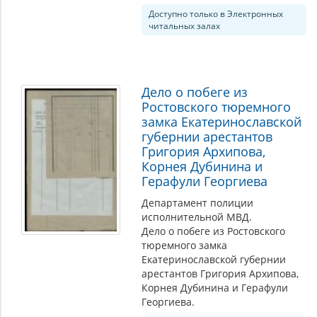
Доступно только в Электронных
читальных залах
Дело о побеге из
Ростовского тюремного
замка Екатеринославской
губернии арестантов
Григория Архипова,
Корнея Дубинина и
Герафули Георгиева
Департамент полиции
исполнительной МВД.
Дело о побеге из Ростовского
тюремного замка
Екатеринославской губернии
арестантов Григория Архипова,
Корнея Дубинина и Герафули
Георгиева.