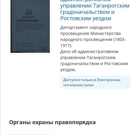
управлении Таганрогским
градоначальством и
Ростовским уездом
Департамент народного
просвещения Министерства
народного просвещения (1803-
1917).
Дело об административном
управлении Таганрогским
градоначальством и Ростовским
уездом.
Доступно только в Электронных
читальных залах
Органы охраны правопорядка