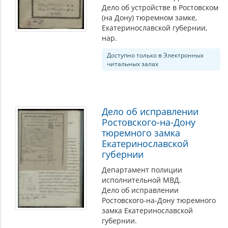
Дело об устройстве в Ростовском
(на Дону) тюремном замке,
Екатеринославской губернии,
нар.
Доступно только в Электронных
читальных залах
Дело об исправлении
Ростовского-на-Дону
тюремного замка
Екатеринославской
губернии
Департамент полиции
исполнительной МВД.
Дело об исправлении
Ростовского-на-Дону тюремного
замка Екатеринославской
губернии.