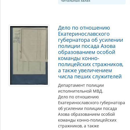
читальных залах
Дело по отношению
Екатеринославского
губернатора об усилении
полиции посада Азова
образованием особой
команды конно-
полицейских стражников,
а также увеличением
числа пеших служителей
Департамент полиции
исполнительной МВД.
Дело по отношению
Екатеринославского губернатора
об усилении полиции посада
Азова образованием особой
команды конно-полицейских
стражников, а также