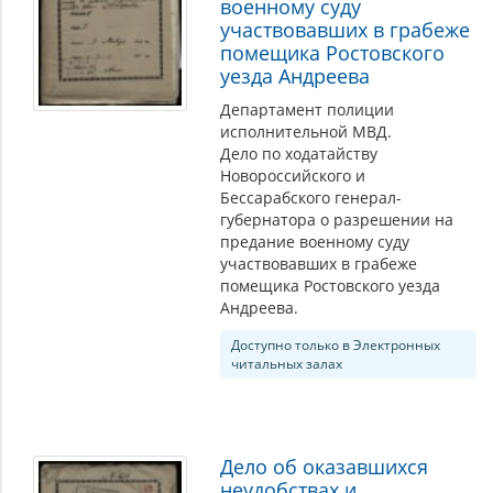
военному суду
участвовавших в грабеже
помещика Ростовского
уезда Андреева
Департамент полиции
исполнительной МВД.
Дело по ходатайству
Новороссийского и
Бессарабского генерал-
губернатора о разрешении на
предание военному суду
участвовавших в грабеже
помещика Ростовского уезда
Андреева.
Доступно только в Электронных
читальных залах
Дело об оказавшихся
неудобствах и