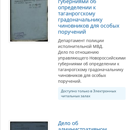
губерниями об
определении к
таганрогскому
градоначальнику
чиновников для особых
поручений
Департамент полиции
исполнительной МВД.
Дело по отношению
управляющего Новороссийскими
губерниями об определении к
таганрогскому градоначальнику
чиновников для особых
поручений.
Доступно только в Электронных
читальных залах
Дело об
административном