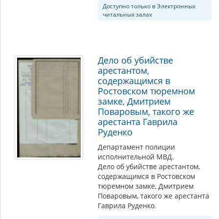
Доступно только в Электронных
читальных залах
Дело об убийстве
арестантом,
содержащимся в
Ростовском тюремном
замке, Дмитрием
Поваровым, такого же
арестанта Гаврила
Руденко
Департамент полиции
исполнительной МВД.
Дело об убийстве арестантом,
содержащимся в Ростовском
тюремном замке, Дмитрием
Поваровым, такого же арестанта
Гаврила Руденко.