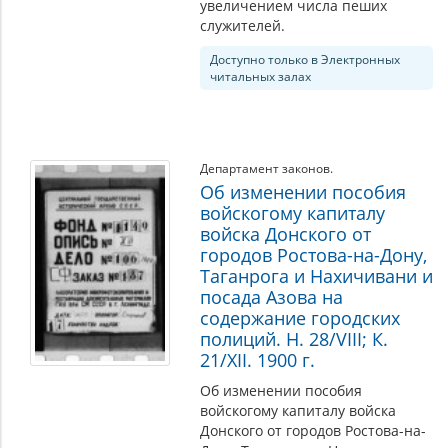
увеличением числа пеших
служителей.
Доступно только в Электронных
читальных залах
Департамент законов.
Об изменении пособия
войскогому капиталу
войска Донского от
городов Ростова-на-Дону,
Таганрога и Нахичивани и
посада Азова на
содержание городских
полиций. Н. 28/VIII; К.
21/XII. 1900 г.
Об изменении пособия
войскогому капиталу войска
Донского от городов Ростова-на-