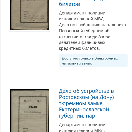
билетов
Департамент полиции
исполнительной МВД.
Дело по сообщению начальника
Пензенской губернии об
открытии в городе Азове
делателей фальшивых
кредитных билетов.
Доступно только в Электронных
читальных залах
Дело об устройстве в
Ростовском (на Дону)
тюремном замке,
Екатеринославской
губернии, нар
Департамент полиции
исполнительной МВД.