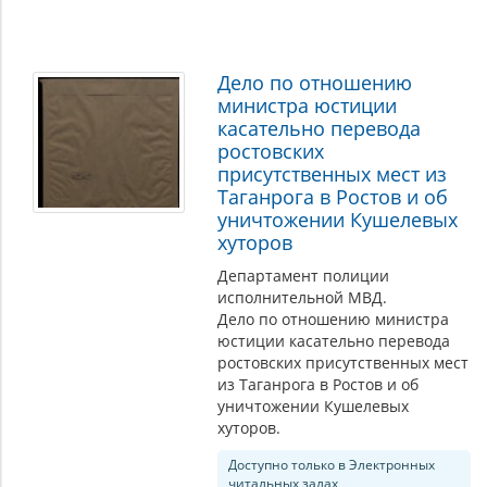
Дело по отношению
министра юстиции
касательно перевода
ростовских
присутственных мест из
Таганрога в Ростов и об
уничтожении Кушелевых
хуторов
Департамент полиции
исполнительной МВД.
Дело по отношению министра
юстиции касательно перевода
ростовских присутственных мест
из Таганрога в Ростов и об
уничтожении Кушелевых
хуторов.
Доступно только в Электронных
читальных залах