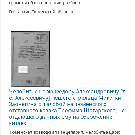
грамоты об искоренении разбоев.
Гос. архив Тюменской области.
Челобитье царю Федору Александровичу [т.
е. Алексеевичу] пешего стрельца Микитки
Заонегина с жалобой на тюменского
отставного казака Трофима Шатарского, не
отдающего данных ему на сбережение
китаек
Тюменская воеводская канцелярия. Челобитье царю