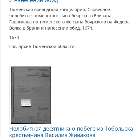
и нанесении обид
Тюменская воеводская канцелярия. Словесное
челобитье тюменского сына боярского Елизара
Гаврилова на тюменского же сына боярского на Федора
Волка в брани и нанесении обид. 1674.
1674
Гос. архив Тюменской области.
Челобитная десятника о побеге из Тобольска
крестьянина Василия Живакова