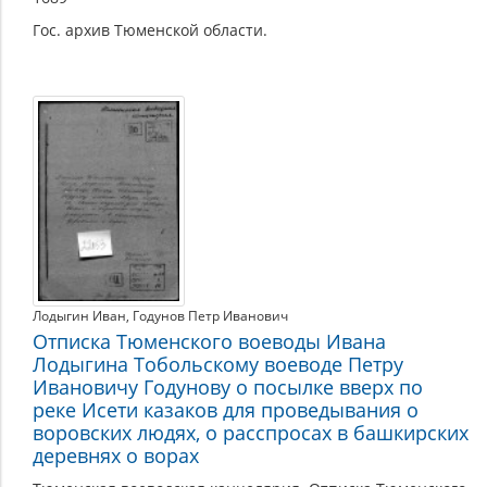
Гос. архив Тюменской области.
Лодыгин Иван
,
Годунов Петр Иванович
Отписка Тюменского воеводы Ивана
Лодыгина Тобольскому воеводе Петру
Ивановичу Годунову о посылке вверх по
реке Исети казаков для проведывания о
воровских людях, о расспросах в башкирских
деревнях о ворах