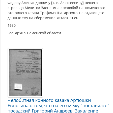
Федору Александровичу [т. е. Алексеевичу] пешего
стрельца Микитки Заонегина с жалобой на тюменского
отставного казака Трофима Шатарского, не отдающего
данных ему на сбережение китаек. 1680.
1680
Гос. архив Тюменской области.
Челобитная конного казака Артюшки
Евтюгина о том, что на его межу "поставился"
посадский Григорий Андреев. Заявление