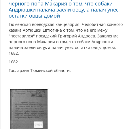
черного попа Макария о том, что собаки
Андрюшки палача заели овцу, а палач унес
остатки овцы домой
Тюменская воеводская канцелярия. Челобитная конного
казака Артюшки Евтюгина о том, что на его межу
"поставился" посадский Григорий Андреев. Заявление
черного попа Макария о том, что собаки Андрюшки
палача заели овцу, а палач унес остатки овцы домой.
1682.
1682
Гос. архив Тюменской области.