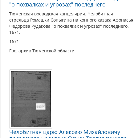
"о похвалках и угрозах" последнего
Тюменская воеводская канцелярия. Челобитная
стрельца Ромашки Сопыгина на конного казака Афонасья
Федорова Рудакова "о похвалках и угрозах" последнего.
1671.
1671
Гос. архив Тюменской области.
Челобитная царю Алексею Михайловичу