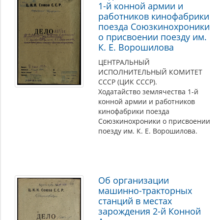
1-й конной армии и
работников кинофабрики
поезда Союзкинохроники
о присвоении поезду им.
К. Е. Ворошилова
ЦЕНТРАЛЬНЫЙ
ИСПОЛНИТЕЛЬНЫЙ КОМИТЕТ
СССР (ЦИК СССР).
Ходатайство землячества 1-й
конной армии и работников
кинофабрики поезда
Союзкинохроники о присвоении
поезду им. К. Е. Ворошилова.
Об организации
машинно-тракторных
станций в местах
зарождения 2-й Конной