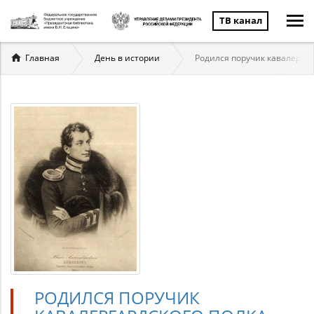
ТВ канал
Вы
Главная
День в истории
Родился поручик кавалергар
здесь
РОДИЛСЯ ПОРУЧИК