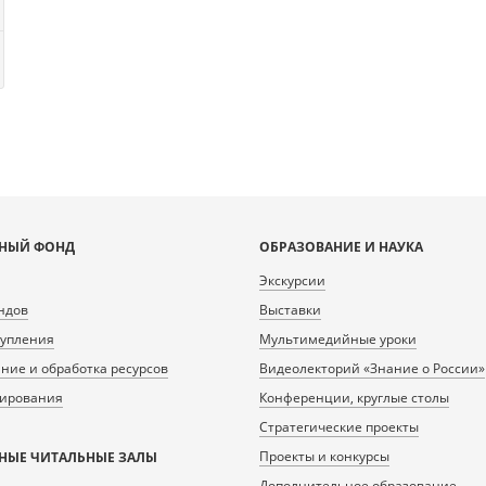
НЫЙ ФОНД
ОБРАЗОВАНИЕ И НАУКА
Экскурсии
ндов
Выставки
тупления
Мультимедийные уроки
ие и обработка ресурсов
Видеолекторий «Знание о России»
нирования
Конференции, круглые столы
Стратегические проекты
Проекты и конкурсы
НЫЕ ЧИТАЛЬНЫЕ ЗАЛЫ
Дополнительное образование