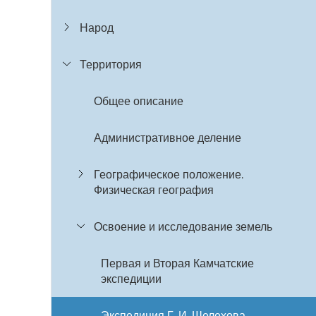
Народ
Территория
Общее описание
Административное деление
Географическое положение.
Физическая география
Освоение и исследование земель
Первая и Вторая Камчатские
экспедиции
Экспедиция Г. И. Шелехова