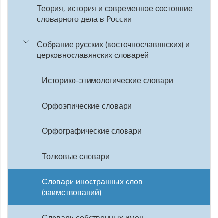
Теория, история и современное состояние
словарного дела в России
Собрание русских (восточнославянских) и
церковнославянских словарей
Историко-этимологические словари
Орфоэпические словари
Орфографические словари
Толковые словари
Словари иностранных слов
(заимствований)
Словари собственных имен