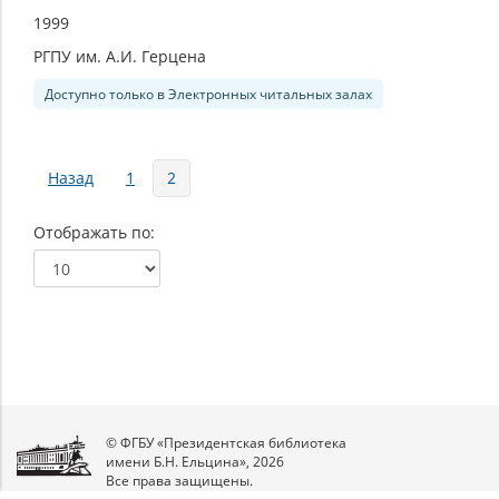
1999
РГПУ им. А.И. Герцена
Доступно только в Электронных читальных залах
Страницы
Назад
1
2
Отображать по
© ФГБУ «Президентская библиотека
имени Б.Н. Ельцина», 2026
Все права защищены.