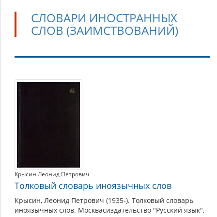
СЛОВАРИ ИНОСТРАННЫХ
СЛОВ (ЗАИМСТВОВАНИЙ)
Словари
иностранных
слов
(заимствований)
Крысин Леонид Петрович
Толковый словарь иноязычных слов
Крысин, Леонид Петрович (1935-). Толковый словарь
иноязычных слов. Москваcиздательство "Русский язык",