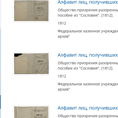
Алфавит лиц, получивших
Общество призрения разоренных
пособие из "Сословия". [1812].
1812
Федеральное казенное учрежден
архив"
Алфавит лиц, получивших
Общество призрения разоренных
пособие из "Сословия". [1812].
1812
Федеральное казенное учрежден
архив"
Алфавит лиц, получивших
Общество призрения разоренных