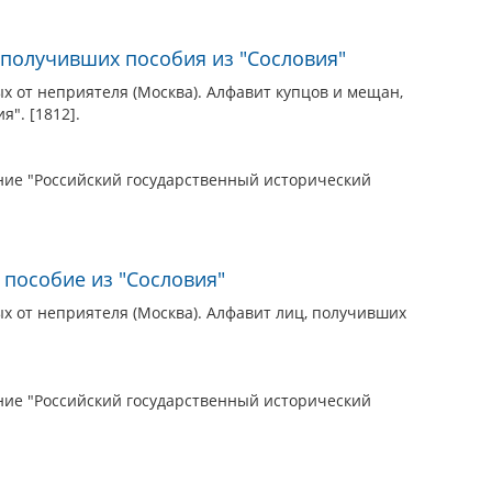
 получивших пособия из "Сословия"
 от неприятеля (Москва). Алфавит купцов и мещан,
". [1812].
ие "Российский государственный исторический
 пособие из "Сословия"
 от неприятеля (Москва). Алфавит лиц, получивших
ие "Российский государственный исторический