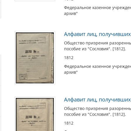
Федеральное казенное учрежден
архив"
Алфавит лиц, получивших
Общество призрения разоренных
пособие из "Сословия". [1812].
1812
Федеральное казенное учрежден
архив"
Алфавит лиц, получивших
Общество призрения разоренных
пособие из "Сословия". [1812].
1812