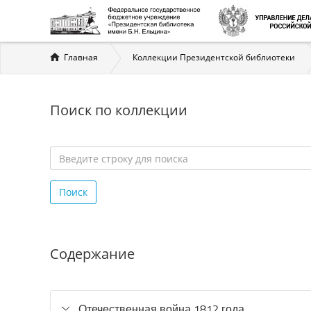
Вы
Главная
Коллекции Президентской библиотеки
здесь
Поиск по коллекции
Введите
строку
Поиск
для
поиска
*
Содержание
Отечественная война 1812 года