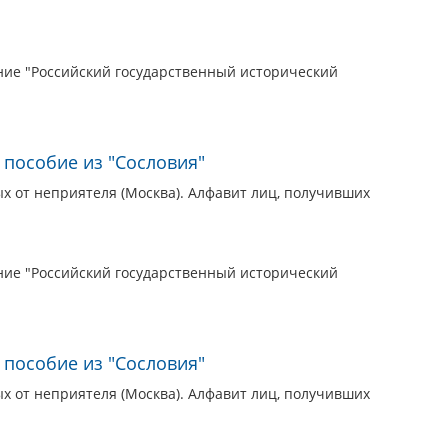
ие "Российский государственный исторический
 пособие из "Сословия"
 от неприятеля (Москва). Алфавит лиц, получивших
ие "Российский государственный исторический
 пособие из "Сословия"
 от неприятеля (Москва). Алфавит лиц, получивших