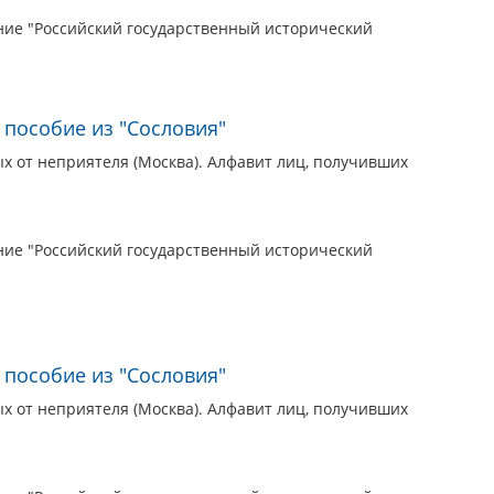
ие "Российский государственный исторический
 пособие из "Сословия"
 от неприятеля (Москва). Алфавит лиц, получивших
ие "Российский государственный исторический
 пособие из "Сословия"
 от неприятеля (Москва). Алфавит лиц, получивших