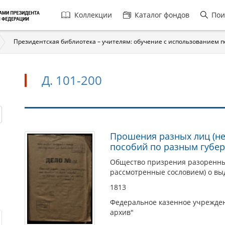
Главная
Коллекции
Каталог фондов
Пои
навигация
Президентская библиотека – учителям: обучение с использованием 
Д. 101-200
Д.
Прошения разных лиц (не
пособий по разным губе
101-
200
Общество призрения разоренных
рассмотренные сословием) о вы
1813
Федеральное казенное учрежден
архив"