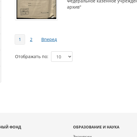
Федеральное казенное учрежден
архив"
Страницы
1
2
Вперед
Отображать по
НЫЙ ФОНД
ОБРАЗОВАНИЕ И НАУКА
Экскурсии