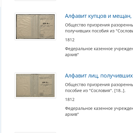
Алфавит купцов и мещан,
Общество призрения разоренных
получивших пособия из "Сословия
1812
Федеральное казенное учрежден
архив"
Алфавит лиц, получивших
Общество призрения разоренных
пособие из "Сословия". [18..].
1812
Федеральное казенное учрежден
архив"