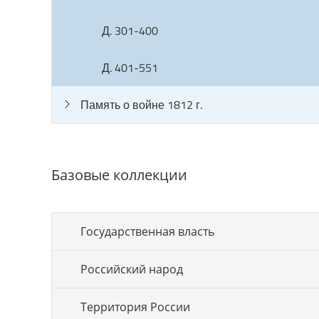
Д. 301-400
Д. 401-551
Память о войне 1812 г.
Базовые коллекции
Государственная власть
Российский народ
Территория России