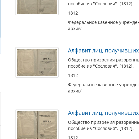
пособие из "Сословия". [1812].
1812
Федеральное казенное учрежден
архив"
Алфавит лиц, получивших
Общество призрения разоренных
пособие из "Сословия". [1812].
1812
Федеральное казенное учрежден
архив"
Алфавит лиц, получивших
Общество призрения разоренных
пособие из "Сословия". [1812].
1812