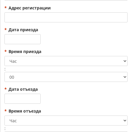
*
Адрес регистрации
*
Дата приезда
*
Время приезда
Час
:
Минута
*
Дата отъезда
*
Время отъезда
Час
: