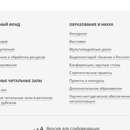
НЫЙ ФОНД
ОБРАЗОВАНИЕ И НАУКА
Экскурсии
ндов
Выставки
тупления
Мультимедийные уроки
ие и обработка ресурсов
Видеолекторий «Знание о России»
нирования
Конференции, круглые столы
Стратегические проекты
Проекты и конкурсы
НЫЕ ЧИТАЛЬНЫЕ ЗАЛЫ
Дополнительное образование
 зал
Научно-методическое обеспечени
е читальные залы в регионах
каталогизации
а рубежом
Версия для слабовидящих