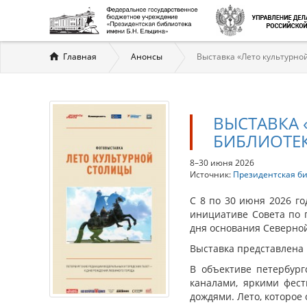
Вы
Главная
Анонсы
Выставка «Лето культурно
здесь
ВЫСТАВКА 
БИБЛИОТЕ
8–30 июня 2026
Источник:
Президентская б
С 8 по 30 июня 2026 г
инициативе Совета по 
дня основания Северно
Выставка представлена 
В объективе петербург
каналами, яркими фес
дождями. Лето, которое