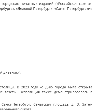
ородских печатных изданий («Российская газета»,
рбурге», «Деловой Петербург», «Санкт-Петербургские
й дневник»);
толицы. В 2023 году ко Дню города была открыта
е газеты. Экспозиция также демонстрировалась в
Санкт-Петербург, Cенатская площадь, д. 3. Затем
дерального округа.