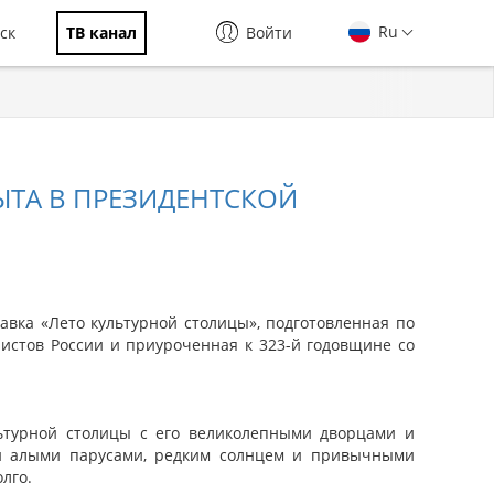
Ru
ск
ТВ канал
Войти
ЫТА В ПРЕЗИДЕНТСКОЙ
авка «Лето культурной столицы», подготовленная по
истов России и приуроченная к 323-й годовщине со
льтурной столицы с его великолепными дворцами и
и алыми парусами, редким солнцем и привычными
лго.