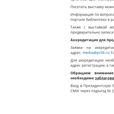
Посетить выставку можн
Информация по вопроса
портале библиотеки в р
Также с выставкой мо
предварительно записать
Аккредитация для пр
Заявки на аккреди
адрес:
media@prlib.ru
Та
Для аккредитации необ
адрес регистрации, а т
Обращаем внимание
необходимо
заблагов
Вход в Президентскую 
СМИ через подъезд № 2,