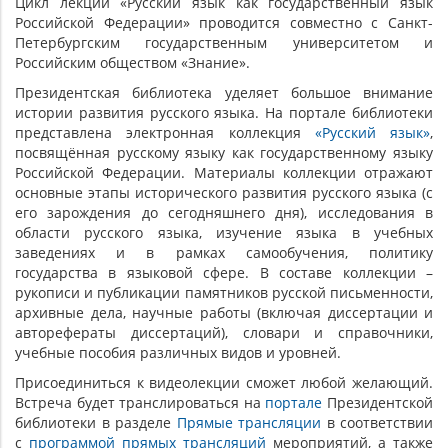
Цикл лекций «Русский язык как государственный язык
Российской Федерации» проводится совместно с Санкт-
Петербургским государственным университетом и
Российским обществом «Знание».
Президентская библиотека уделяет большое внимание
истории развития русского языка. На портале библиотеки
представлена электронная коллекция
«Русский язык»
,
посвящённая русскому языку как государственному языку
Российской Федерации. Материалы коллекции отражают
основные этапы исторического развития русского языка (с
его зарождения до сегодняшнего дня), исследования в
области русского языка, изучение языка в учебных
заведениях и в рамках самообучения, политику
государства в языковой сфере. В составе коллекции –
рукописи и публикации памятников русской письменности,
архивные дела, научные работы (включая диссертации и
авторефераты диссертаций), словари и справочники,
учебные пособия различных видов и уровней.
Присоединиться к видеолекции сможет любой желающий.
Встреча будет транслироваться на
портале
Президентской
библиотеки в разделе
Прямые трансляции
в соответствии
с
программой прямых трансляций
мероприятий, а также