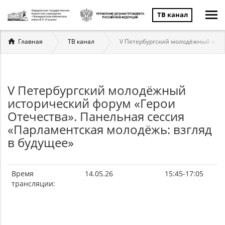
ТВ канал
Вы
Главная
ТВ канал
V Петербургский молодёжный исто
здесь
V Петербургский молодёжный
исторический форум «Герои
Отечества». Панельная сессия
«Парламентская молодёжь: взгляд
в будущее»
Время
14.05.26
15:45-17:05
трансляции: