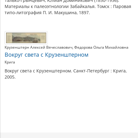
Талько-Грынцевич, Юлиан Доминикович (1850-1936).
Материалы к палеоэтнологии Забайкалья. Томск : Паровая
типо-литография П. И. Макушина, 1897.
Крузенштерн Алексей Вячеславович
Федорова Ольга Михайловна
Вокруг света с Крузенштерном
Крига
Вокруг света с Крузенштерном. Санкт-Петербург : Крига,
2005.