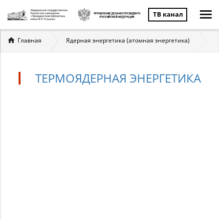
ТВ канал
Вы
Главная
Ядерная энергетика (атомная энергетика)
Т
здесь
ТЕРМОЯДЕРНАЯ ЭНЕРГЕТИКА
Термоядерная
энергетика