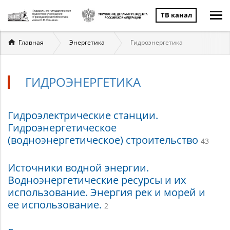
ТВ канал
Вы
Главная
Энергетика
Гидроэнергетика
здесь
ГИДРОЭНЕРГЕТИКА
Гидроэнергетика
Гидроэлектрические станции.
Гидроэнергетическое
(водноэнергетическое) строительство
43
Источники водной энергии.
Водноэнергетические ресурсы и их
использование. Энергия рек и морей и
ее использование.
2