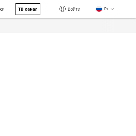
Ru
ск
ТВ канал
Войти