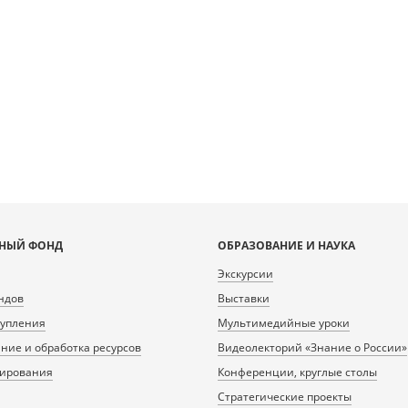
НЫЙ ФОНД
ОБРАЗОВАНИЕ И НАУКА
Экскурсии
ндов
Выставки
тупления
Мультимедийные уроки
ие и обработка ресурсов
Видеолекторий «Знание о России»
нирования
Конференции, круглые столы
Стратегические проекты