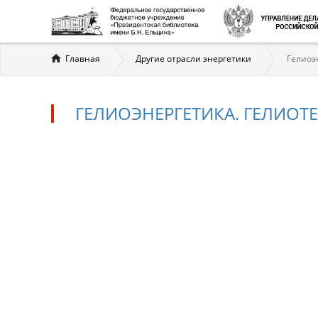
Вы
Главная
Другие отрасли энергетики
Гелиоэ
здесь
ГЕЛИОЭНЕРГЕТИКА. ГЕЛИОТ
Гелиоэнергетика.
Гелиотехника