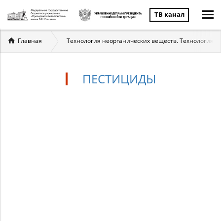
ТВ канал
Вы
Главная
Технология неорганических веществ. Технология о
здесь
ПЕСТИЦИДЫ
Пестициды