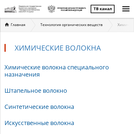
ТВ канал
Вы
Главная
Технология органических веществ
Химичес
здесь
ХИМИЧЕСКИЕ ВОЛОКНА
Химические
Химические волокна специального
назначения
волокна
Штапельное волокно
Синтетические волокна
Искусственные волокна