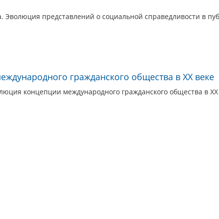
а. Эволюция представлений о социальной справедливости в пу
еждународного гражданского общества в XX веке
люция концепции международного гражданского общества в XX в