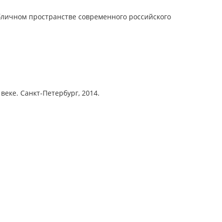
бличном пространстве современного российского
еке. Санкт-Петербург, 2014.