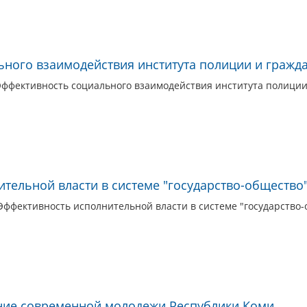
ного взаимодействия института полиции и гражд
 Эффективность социального взаимодействия института полиции
тельной власти в системе "государство-общество
Эффективность исполнительной власти в системе "государство-о
ние современной молодежи Республики Коми