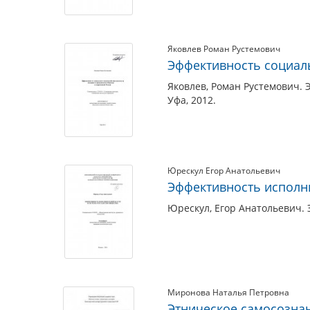
Яковлев Роман Рустемович
Эффективность социаль
Яковлев, Роман Рустемович.
Уфа, 2012.
Юрескул Егор Анатольевич
Эффективность исполни
Юрескул, Егор Анатольевич. 
Миронова Наталья Петровна
Этническое самосозна