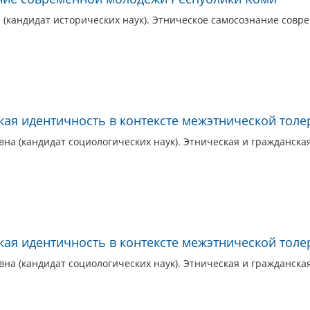
 (кандидат исторических наук). Этническое самосознание совр
кая идентичность в контексте межэтнической толе
на (кандидат социологических наук). Этническая и гражданска
кая идентичность в контексте межэтнической толе
на (кандидат социологических наук). Этническая и гражданска