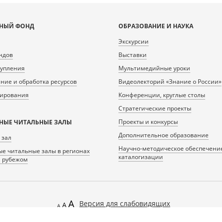
НЫЙ ФОНД
ОБРАЗОВАНИЕ И НАУКА
Экскурсии
ндов
Выставки
тупления
Мультимедийные уроки
ие и обработка ресурсов
Видеолекторий «Знание о России»
нирования
Конференции, круглые столы
Стратегические проекты
Проекты и конкурсы
НЫЕ ЧИТАЛЬНЫЕ ЗАЛЫ
Дополнительное образование
 зал
Научно-методическое обеспечени
е читальные залы в регионах
каталогизации
а рубежом
Версия для слабовидящих