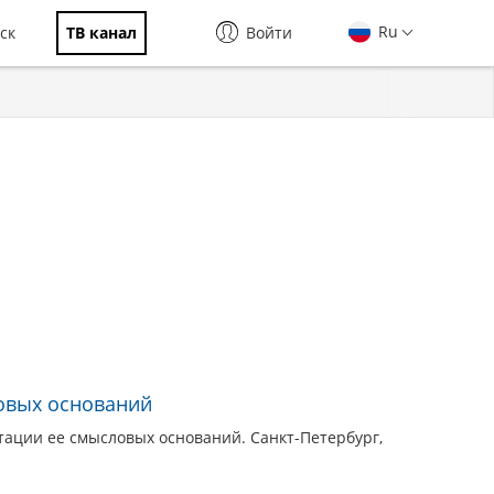
Ru
ск
ТВ канал
Войти
ловых оснований
тации ее смысловых оснований. Санкт-Петербург,