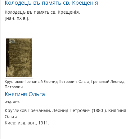
Колодецъ въ память св. Крещенія
Колодецъ въ память св. Крещенія.
[нач. ХХ в.].
Кругликов-Гречаный Леонид Петрович
Ольга
Гречаный Леонид
Петрович
Княгиня Ольга
изд. авт.
Кругликов-Гречаный, Леонид Петрович (1880-). Княгиня
Ольга.
Киев: изд. авт., 1911.