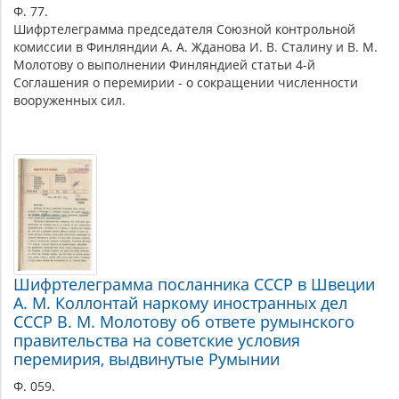
Ф. 77.
Шифртелеграмма председателя Союзной контрольной
комиссии в Финляндии А. А. Жданова И. В. Сталину и В. М.
Молотову о выполнении Финляндией статьи 4-й
Соглашения о перемирии - о сокращении численности
вооруженных сил.
Шифртелеграмма посланника СССР в Швеции
А. М. Коллонтай наркому иностранных дел
СССР В. М. Молотову об ответе румынского
правительства на советские условия
перемирия, выдвинутые Румынии
Ф. 059.