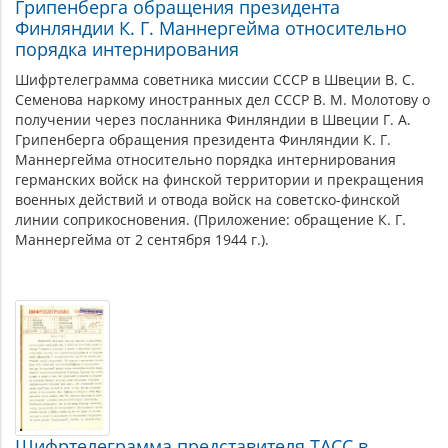
Грипенберга обращения президента
Финляндии К. Г. Маннергейма относительно
порядка интернирования
Шифртелеграмма советника миссии СССР в Швеции В. С.
Семенова наркому иностранных дел СССР В. М. Молотову о
получении через посланника Финляндии в Швеции Г. А.
Грипенберга обращения президента Финляндии К. Г.
Маннергейма относительно порядка интернирования
германских войск на финской территории и прекращения
военных действий и отвода войск на советско-финской
линии соприкосновения. (Приложение: обращение К. Г.
Маннергейма от 2 сентября 1944 г.).
Шифртелеграмма представителя ТАСС в