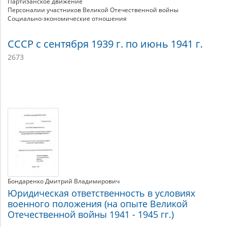
Партизанское движение
и
Персоналии участников Великой Отечественной войны
Социально-экономические отношения
Великой
СССР с сентября 1939 г. по июнь 1941 г.
Отечественной
2673
войн
(1939
Материалы
по
теме
Бондаренко Дмитрий Владимирович
Юридическая ответственность в условиях
военного положения (на опыте Великой
Отечественной войны 1941 - 1945 гг.)