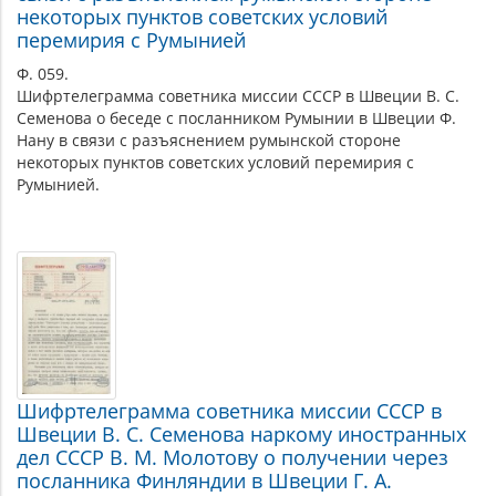
некоторых пунктов советских условий
перемирия с Румынией
Ф. 059.
Шифртелеграмма советника миссии СССР в Швеции В. С.
Семенова о беседе с посланником Румынии в Швеции Ф.
Нану в связи с разъяснением румынской стороне
некоторых пунктов советских условий перемирия с
Румынией.
Шифртелеграмма советника миссии СССР в
Швеции В. С. Семенова наркому иностранных
дел СССР В. М. Молотову о получении через
посланника Финляндии в Швеции Г. А.