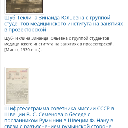
Шуб-Теклина Зинаида Юльевна с группой
студентов медицинского института на занятиях
в прозекторской
Шуб-Теклина Зинаида Юльевна с группой студентов
медицинского института на занятиях в прозекторской.
[Минск, 1930-е гг.].
Шифртелеграмма советника миссии СССР в
Швеции В. С. Семенова о беседе с
посланником Румынии в Швеции Ф. Нану в
связи с разъяснением румынской стороне