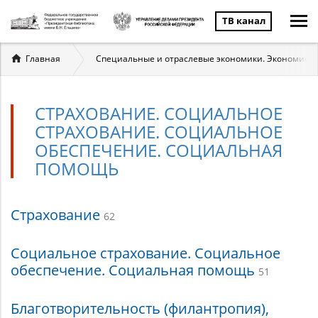
ТВ канал
Вы
Главная
Специальные и отраслевые экономики. Экономика 
здесь
СТРАХОВАНИЕ. СОЦИАЛЬНОЕ
СТРАХОВАНИЕ. СОЦИАЛЬНОЕ
ОБЕСПЕЧЕНИЕ. СОЦИАЛЬНАЯ
ПОМОЩЬ
Страхование.
Страхование
62
Социальное
Социальное страхование. Социальное
страхование.
обеспечение. Социальная помощь
51
Социальное
Благотворительность (филантропия),