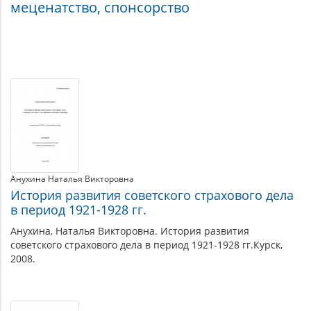
обеспечение.
меценатство, спонсорство
Социальная
помощь
Материалы
по
теме
Анухина Наталья Викторовна
История развития советского страхового дела
в период 1921-1928 гг.
Анухина, Наталья Викторовна. История развития
советского страхового дела в период 1921-1928 гг.Курск,
2008.