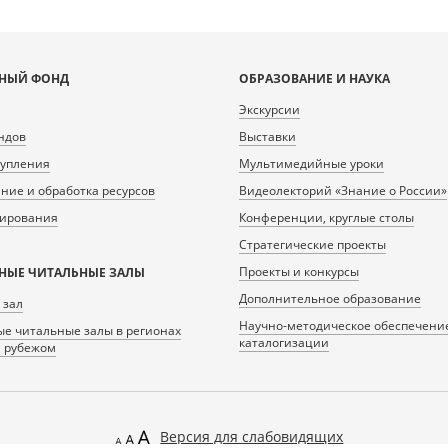
НЫЙ ФОНД
ОБРАЗОВАНИЕ И НАУКА
Экскурсии
ндов
Выставки
тупления
Мультимедийные уроки
ие и обработка ресурсов
Видеолекторий «Знание о России»
нирования
Конференции, круглые столы
Стратегические проекты
Проекты и конкурсы
НЫЕ ЧИТАЛЬНЫЕ ЗАЛЫ
Дополнительное образование
 зал
Научно-методическое обеспечени
е читальные залы в регионах
каталогизации
а рубежом
Версия для слабовидящих