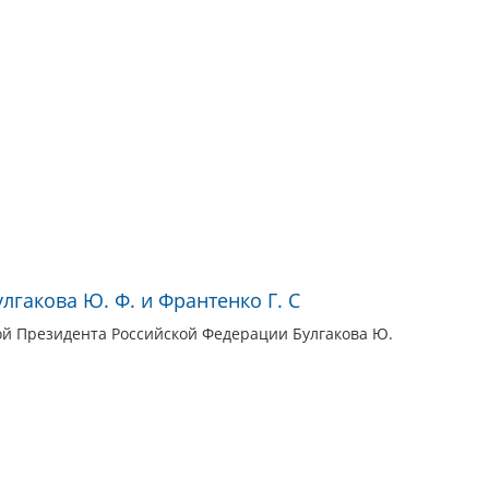
гакова Ю. Ф. и Франтенко Г. С
той Президента Российской Федерации Булгакова Ю.