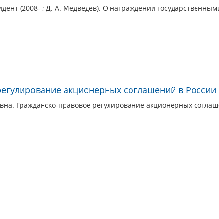
дент (2008- ; Д. А. Медведев). О награждении государственны
регулирование акционерных соглашений в России 
вна. Гражданско-правовое регулирование акционерных соглаше