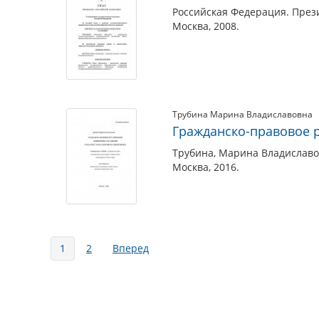
Российская Федерация. Прези
Москва, 2008.
Трубина Марина Владиславовна
Гражданско-правовое 
Трубина, Марина Владиславо
Москва, 2016.
Страницы
1
2
Вперед