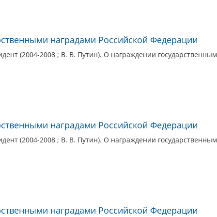
рственными наградами Российской Федерации
дент (2004-2008 ; В. В. Путин). О награждении государственн
рственными наградами Российской Федерации
дент (2004-2008 ; В. В. Путин). О награждении государственн
рственными наградами Российской Федерации