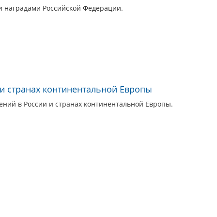
ми наградами Российской Федерации.
и странах континентальной Европы
ний в России и странах континентальной Европы.