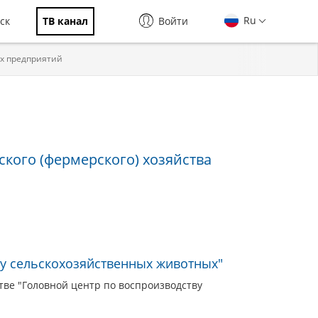
Ru
ск
ТВ канал
Войти
х предприятий
кого (фермерского) хозяйства
у сельскохозяйственных животных"
тве "Головной центр по воспроизводству