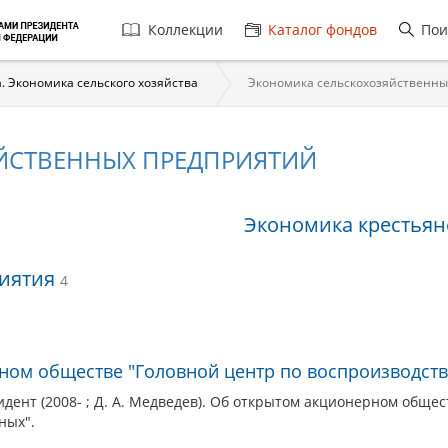
Главная
Коллекции
Каталог фондов
Пои
навигация
 Экономика сельского хозяйства
Экономика сельскохозяйственны
ЙСТВЕННЫХ ПРЕДПРИЯТИЙ
Экономика крестьянс
ых
риятия
4
ном обществе "Головной центр по воспроизводств
дент (2008- ; Д. А. Медведев). Об открытом акционерном общес
ных".