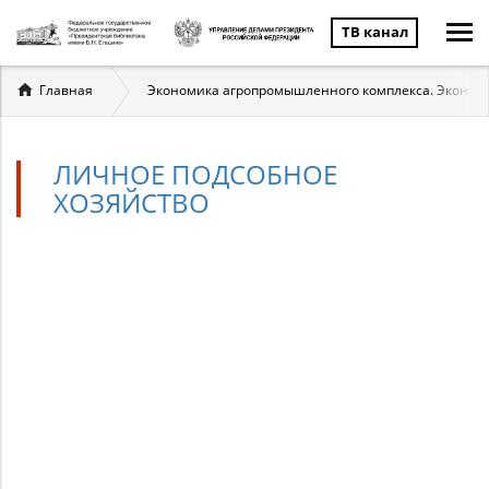
ТВ канал
Вы
Главная
Экономика агропромышленного комплекса. Экономи
здесь
ЛИЧНОЕ ПОДСОБНОЕ
ХОЗЯЙСТВО
Личное
подсобное
хозяйство