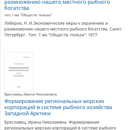
размножению нашего местного рыбного
промышленности
богатства
тип. т-ва "Обществ. польза"
Либерих, Н. И.Экономические меры к охранению и
размножению нашего местного рыбного богатства. Санкт-
Петербург : Тип. Т-ва "Обществ. польза", 1877.
Бреславец Ирина Николаевна
Формирование региональных морских
корпораций в системе рыбного хозяйства
Западной Арктики
Бреславец, Ирина Николаевна. Формирование
региональных морских корпораций в системе рыбного