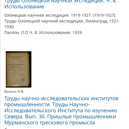
Труды Олонецкой научной экспедиции. Ч. 8.
Использование
Олонецкая научная экспедиция. 1919-1927. (1919-1927).
Труды Олонецкой научной экспедиции. Ленинград, 1921-
1930.
Паллон, Л.О.Ч. 8: Использование. 1929.
Воленс Н.В.
Труды научно-исследовательских институтов
промышленности. Труды Научно-
Исследовательского Института по изучению
Севера. Вып. 30. Пришлые промышленники
Мурманского трескового промысла