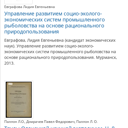
Евграфова Лидия Евгеньевна
Управление развитием социо-эколого-
экономических систем промышленного
рыболовства на основе рационального
природопользования
Евграфова, Лидия Евгеньевна (кандидат экономических
наук). Управление развитием социо-эколого-
экономических систем промышленного рыболовства на
основе рационального природопользования. Мурманск,
2013.
Паллон Л.О.
Домрачев Павел Федорович
Паллон Л. О.