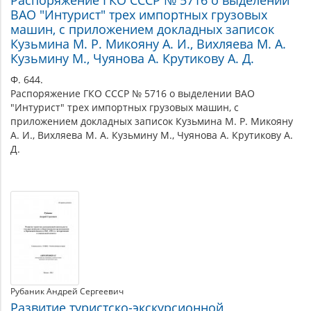
ВАО "Интурист" трех импортных грузовых
машин, с приложением докладных записок
Кузьмина М. Р. Микояну А. И., Вихляева М. А.
Кузьмину М., Чуянова А. Крутикову А. Д.
Ф. 644.
Распоряжение ГКО СССР № 5716 о выделении ВАО
"Интурист" трех импортных грузовых машин, с
приложением докладных записок Кузьмина М. Р. Микояну
А. И., Вихляева М. А. Кузьмину М., Чуянова А. Крутикову А.
Д.
Рубаник Андрей Сергеевич
Развитие туристско-экскурсионной