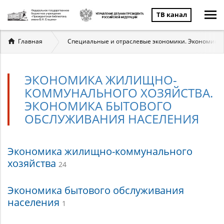
ТВ канал
Вы
Главная
Специальные и отраслевые экономики. Экономика 
здесь
ЭКОНОМИКА ЖИЛИЩНО-
КОММУНАЛЬНОГО ХОЗЯЙСТВА.
ЭКОНОМИКА БЫТОВОГО
ОБСЛУЖИВАНИЯ НАСЕЛЕНИЯ
Экономика
Экономика жилищно-коммунального
хозяйства
24
жилищно-
коммунального
Экономика бытового обслуживания
населения
1
хозяйства.