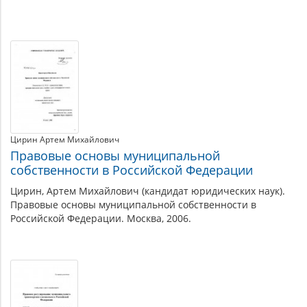
Экономика
бытового
Материалы
обслуживания
по
теме
населения
Цирин Артем Михайлович
Правовые основы муниципальной
собственности в Российской Федерации
Цирин, Артем Михайлович (кандидат юридических наук).
Правовые основы муниципальной собственности в
Российской Федерации. Москва, 2006.