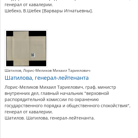
генерал от кавалерии.
Шебеко, В.Шебек [Варвары Игнатьевны].
Шатилов
Лорис-Меликов Михаил Тариелович
Шатилова, генерал-лейтенанта
Лорис-Меликов Михаил Тариелович, граф, министр
внутренних дел, главный начальник "верховной
распорядительной комиссии по охранению
государственного порядка и общественного спокойствия",
генерал от кавалерии.
Шатилов. Шатилова, генерал-лейтенанта.