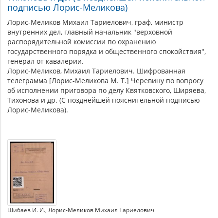
подписью Лорис-Меликова)
Лорис-Меликов Михаил Тариелович, граф, министр
внутренних дел, главный начальник "верховной
распорядительной комиссии по охранению
государственного порядка и общественного спокойствия",
генерал от кавалерии.
Лорис-Меликов, Михаил Тариелович. Шифрованная
телеграмма [Лорис-Меликова М. Т.] Черевину по вопросу
об исполнении приговора по делу Квятковского, Ширяева,
Тихонова и др. (С позднейшей пояснительной подписью
Лорис-Меликова).
Шибаев И. И.
Лорис-Меликов Михаил Тариелович