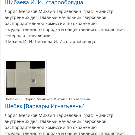
Шибаева И. И., старообрядца
Лорис-Меликов Михаил Тариелович, граф, министр
внутренних дел, главный начальник "верховной
распорядительной комиссии по охранению
государственного порядка и общественного спокойствия",
генерал от кавалерии.
Шибаев, И. И.Шибаева И. И., старообрядца.
Шебеко В.
Лорис-Меликов Михаил Тариелович
Шебек [Варвары Игнатьевны]
Лорис-Меликов Михаил Тариелович, граф, министр
внутренних дел, главный начальник "верховной
распорядительной комиссии по охранению
государственного порядка и общественного спокойствия",