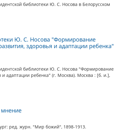
идентской библиотеки Ю. С. Носова в Белорусском
отеки Ю. С. Носова "Формирование
развития, здоровья и адаптации ребенка"
зидентской библиотеки Ю. С. Носова "Формирование
адаптации ребенка" (г. Москва). Москва : [б. и.],
е мнение
рг: ред. журн. "Мир божий", 1898-1913.