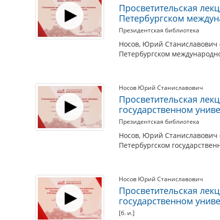
Просветительская лекц
Петербургском междун
Президентская библиотека
Носов, Юрий Станиславович (
Петербургском международном
Носов Юрий Станиславович
Просветительская лекц
государственном униве
Президентская библиотека
Носов, Юрий Станиславович (
Петербургском государственн
Носов Юрий Станиславович
Просветительская лекц
государственном униве
[б. и.]