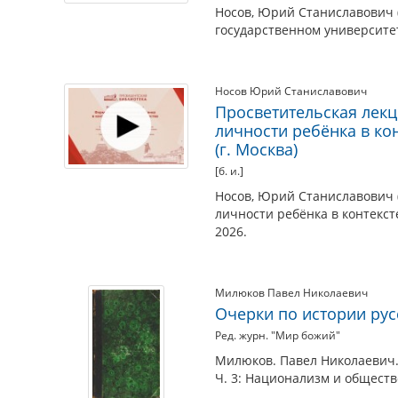
Носов, Юрий Станиславович (
государственном университете.
Носов Юрий Станиславович
Просветительская лекц
личности ребёнка в ко
(г. Москва)
[б. и.]
Носов, Юрий Станиславович 
личности ребёнка в контексте
2026.
Милюков Павел Николаевич
Очерки по истории рус
Ред. журн. "Мир божий"
Милюков. Павел Николаевич. 
Ч. 3: Национализм и обществ