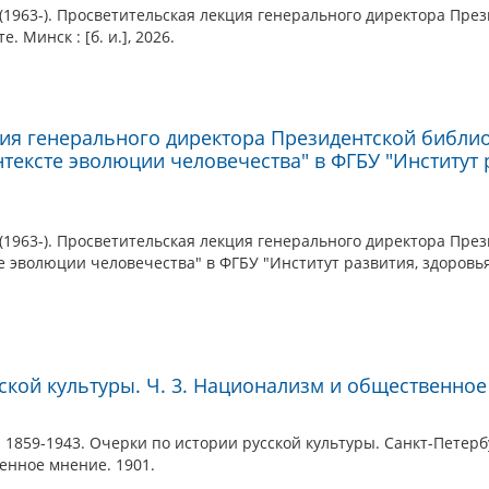
1963-). Просветительская лекция генерального директора През
 Минск : [б. и.], 2026.
ия генерального директора Президентской библи
нтексте эволюции человечества" в ФГБУ "Институт 
(1963-). Просветительская лекция генерального директора Пре
 эволюции человечества" в ФГБУ "Институт развития, здоровья и 
ской культуры. Ч. 3. Национализм и общественно
1859-1943. Очерки по истории русской культуры. Санкт-Петербу
енное мнение. 1901.