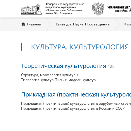
Вы
Главная
Культура. Наука. Просвещение
Кул
здесь
КУЛЬТУРА. КУЛЬТУРОЛОГИЯ
Культура.
Теоретическая культурология
128
Культурология
Структура, морфология культуры
Типология культур. Типы и модели культур
Прикладная (практическая) культуро
Прикладная (практическая) культурология в зарубежных стра
Прикладная (практическая) культурология в России и СССР