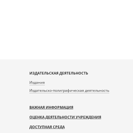
ИЗДАТЕЛЬСКАЯ ДЕЯТЕЛЬНОСТЬ
Издания
Издательско-полиграфическая деятельность
ВАЖНАЯ ИНФОРМАЦИЯ
ОЦЕНКА ДЕЯТЕЛЬНОСТИ УЧРЕЖДЕНИЯ
ДОСТУПНАЯ СРЕДА