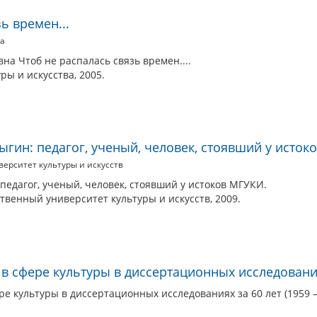
ь времен...
ва
на Чтоб не распалась связь времен....
уры и искусства, 2005.
гин: педагог, ученый, человек, стоявший у исток
ерситет культуры и искусств
едагог, ученый, человек, стоявший у истоков МГУКИ.
твенный университет культуры и искусств, 2009.
 сфере культуры в диссертационных исследованиях 
 культуры в диссертационных исследованиях за 60 лет (1959 – 2