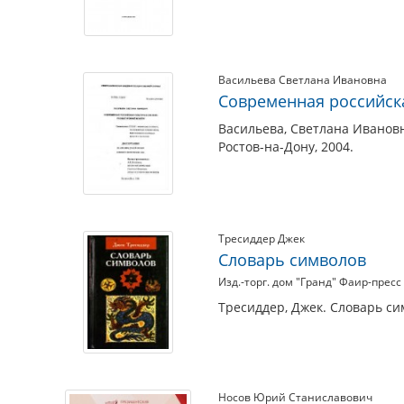
Васильева Светлана Ивановна
Современная российска
Васильева, Светлана Ивановн
Ростов-на-Дону, 2004.
Тресиддер Джек
Словарь символов
Изд.-торг. дом "Гранд" Фаир-пресс
Тресиддер, Джек. Словарь сим
Носов Юрий Станиславович