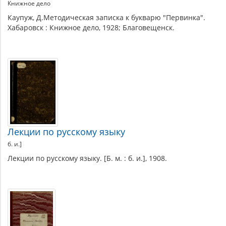
Книжное дело
Каупуж, Д.Методическая записка к букварю "Первинка".
Хабаровск : Книжное дело, 1928; Благовещенск.
Лекции по русскому языку
б. и.]
Лекции по русскому языку. [Б. м. : б. и.], 1908.