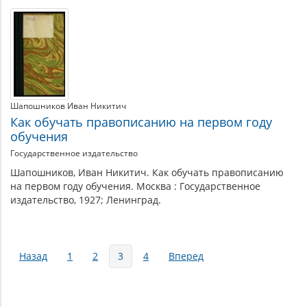
Шапошников Иван Никитич
Как обучать правописанию на первом году
обучения
Государственное издательство
Шапошников, Иван Никитич. Как обучать правописанию
на первом году обучения. Москва : Государственное
издательство, 1927; Ленинград.
Страницы
Назад
1
2
3
4
Вперед