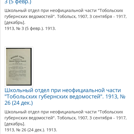
3 (5 февр.)
в
Школьный отдел при неофициальной части "Тобольских
России
губернских ведомостей". Тобольск, 1907, 3 сентября - 1917,
[декабрь].
и
1913, № 3 (5 февр.). 1913.
СССР
Школьный отдел при неофициальной части
"Тобольских губернских ведомостей". 1913, №
26 (24 дек.)
Школьный отдел при неофициальной части "Тобольских
губернских ведомостей". Тобольск, 1907, 3 сентября - 1917,
[декабрь].
1913, № 26 (24 дек.). 1913.