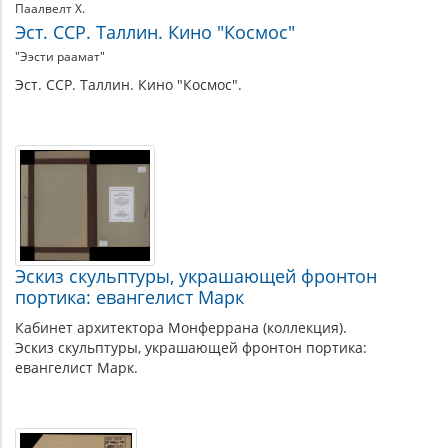
Паалвелт Х.
Эст. ССР. Таллин. Кино "Космос"
"Ээсти раамат"
Эст. ССР. Таллин. Кино "Космос".
Эскиз скульптуры, украшающей фронтон
портика: евангелист Марк
Кабинет архитектора Монферрана (коллекция).
Эскиз скульптуры, украшающей фронтон портика:
евангелист Марк.