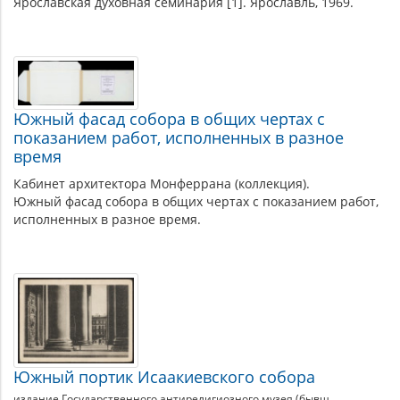
Ярославская духовная семинария [1]. Ярославль, 1969.
Южный фасад собора в общих чертах с
показанием работ, исполненных в разное
время
Кабинет архитектора Монферрана (коллекция).
Южный фасад собора в общих чертах с показанием работ,
исполненных в разное время.
Южный портик Исаакиевского собора
издание Государственного антирелигиозного музея (бывш.