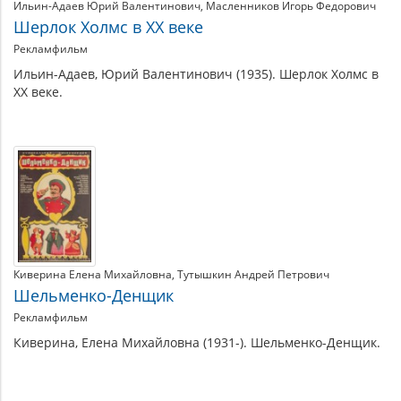
Ильин-Адаев Юрий Валентинович
Масленников Игорь Федорович
Шерлок Холмс в XX веке
Рекламфильм
Ильин-Адаев, Юрий Валентинович (1935). Шерлок Холмс в
XX веке.
Киверина Елена Михайловна
Тутышкин Андрей Петрович
Шельменко-Денщик
Рекламфильм
Киверина, Елена Михайловна (1931-). Шельменко-Денщик.