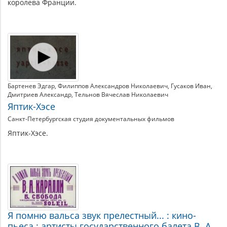
королева Франции.
Бартенев Эдгар
Филиппов Александров Николаевич
Гусаков Иван
Дмитриев Александр
Тельнов Вячеслав Николаевич
Яптик-Хэсе
Санкт-Петербургская студия документальных фильмов
Яптик-Хэсе.
Я помню вальса звук прелестный... : кино-
пьеса : артисты государственного балета В. А.