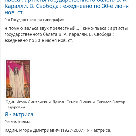
Каралли, В. Свобода : ежедневно по 30-е июня
нов. ст.
9-я Государственная типография
Я помню вальса звук прелестный... : кино-пьеса : артисты
государственного балета В. А. Каралли, В. Свобода :
ежедневно по 30-е июня нов. ст.
Юдин Игорь Дмитриевич
Лунгин Семен Львович
Соколов Виктор
Федорович
Я - актриса
Рекламфильм
Юдин, Игорь Дмитриевич (1927-2007). Я - актриса.