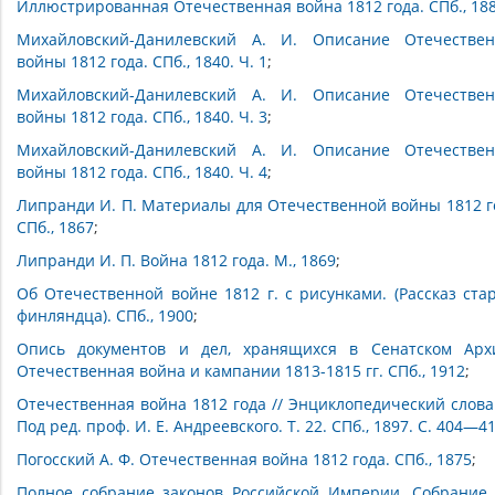
Иллюстрированная Отечественная война 1812 года. СПб., 18
Михайловский-Данилевский А. И. Описание Отечестве
войны 1812 года. СПб., 1840. Ч. 1
;
Михайловский-Данилевский А. И. Описание Отечестве
войны 1812 года. СПб., 1840. Ч. 3
;
Михайловский-Данилевский А. И. Описание Отечестве
войны 1812 года. СПб., 1840. Ч. 4
;
Липранди И. П. Материалы для Отечественной войны 1812 г
СПб., 1867
;
Липранди И. П. Война 1812 года. М., 1869
;
Об Отечественной войне 1812 г. с рисунками. (Рассказ ста
финляндца). СПб., 1900
;
Опись документов и дел, хранящихся в Сенатском Арх
Отечественная война и кампании 1813-1815 гг. СПб., 1912
;
Отечественная война 1812 года // Энциклопедический слова
Под ред. проф. И. Е. Андреевского. Т. 22. СПб., 1897. С. 404—4
Погосский А. Ф. Отечественная война 1812 года. СПб., 1875
;
Полное собрание законов Российской Империи. Собрание 