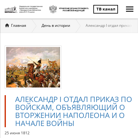
ТВ канал
Вы
Главная
День в истории
Александр I отдал приказ 
здесь
АЛЕКСАНДР I ОТДАЛ ПРИКАЗ ПО
ВОЙСКАМ, ОБЪЯВЛЯЮЩИЙ О
ВТОРЖЕНИИ НАПОЛЕОНА И О
НАЧАЛЕ ВОЙНЫ
25 июня 1812