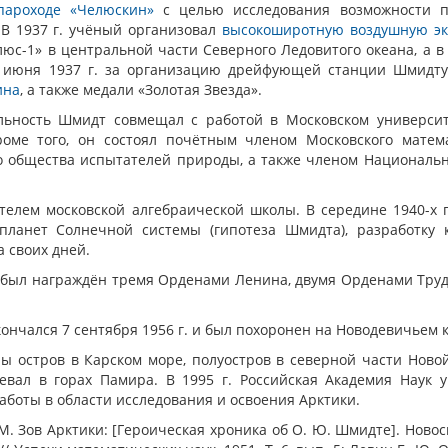
пароходе «Челюскин»
с целью исследования возможности п
 В 1937 г. учёный организовал
высокоширотную воздушную э
юс-1» в центральной части Северного Ледовитого океана, а в
7 июня 1937 г. за организацию дрейфующей станции Шмидту
ина
, а также медали «Золотая Звезда».
ьность Шмидт совмещал с работой в Московском университе
оме того, он состоял почётным членом Московского матема
о общества испытателей природы, а также членом Националь
телем московской алгебраической школы. В середине 1940-х г
планет Солнечной системы (гипотеза Шмидта), разработку 
а своих дней.
й был награждён тремя Орденами Ленина, двумя Орденами Труд
нчался 7 сентября 1956 г. и был похоронен на Новодевичьем 
 остров в Карском море, полуостров в северной части Новой 
евал в горах Памира. В 1995 г. Российская Академия Наук
боты в области исследования и освоения Арктики.
. Зов Арктики: [Героическая хроника об О. Ю. Шмидте]. Новос