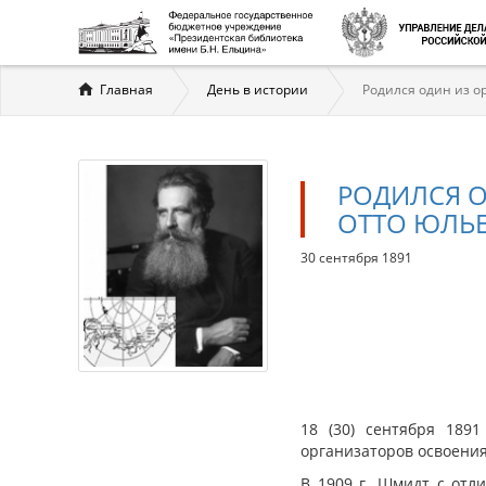
Вы
Главная
День в истории
Родился один из о
здесь
РОДИЛСЯ О
ОТТО ЮЛЬ
30 сентября 1891
18 (30) сентября 189
организаторов освоения
В 1909 г. Шмидт с отл