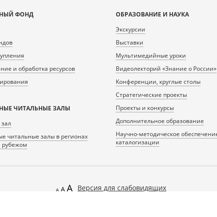
НЫЙ ФОНД
ОБРАЗОВАНИЕ И НАУКА
Экскурсии
ндов
Выставки
тупления
Мультимедийные уроки
ие и обработка ресурсов
Видеолекторий «Знание о России»
нирования
Конференции, круглые столы
Стратегические проекты
Проекты и конкурсы
НЫЕ ЧИТАЛЬНЫЕ ЗАЛЫ
Дополнительное образование
 зал
Научно-методическое обеспечени
е читальные залы в регионах
каталогизации
а рубежом
Версия для слабовидящих